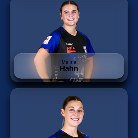
Melina
Hahn