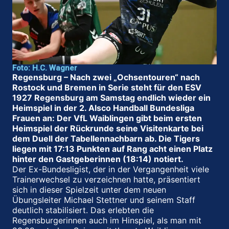
Foto: H.C. Wagner
Regensburg – Nach zwei „Ochsentouren“ nach
Rostock und Bremen in Serie steht für den ESV
1927 Regensburg am Samstag endlich wieder ein
Heimspiel in der 2. Alsco Handball Bundesliga
Frauen an: Der VfL Waiblingen gibt beim ersten
Heimspiel der Rückrunde seine Visitenkarte bei
dem Duell der Tabellennachbarn ab. Die Tigers
liegen mit 17:13 Punkten auf Rang acht einen Platz
hinter den Gastgeberinnen (18:14) notiert.
Der Ex-Bundesligist, der in der Vergangenheit viele
Trainerwechsel zu verzeichnen hatte, präsentiert
sich in dieser Spielzeit unter dem neuen
Übungsleiter Michael Stettner und seinem Staff
deutlich stabilisiert. Das erlebten die
Regensburgerinnen auch im Hinspiel, als man mit