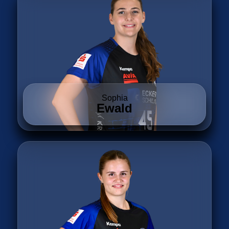
Sophia
Ewald