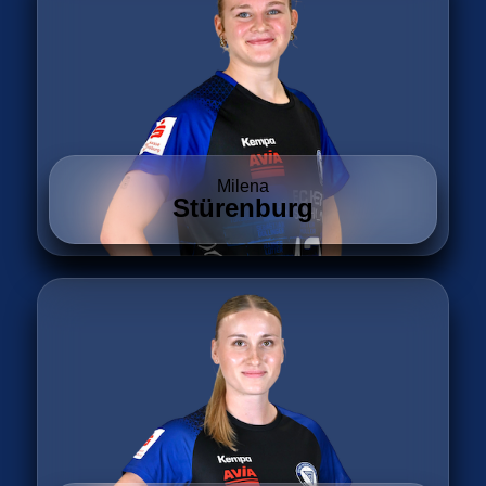
Milena
Stürenburg