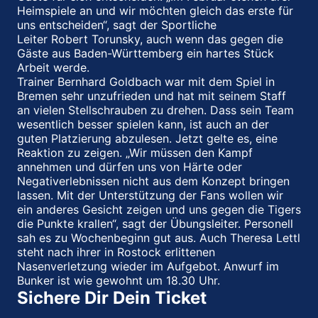
Heimspiele an und wir möchten gleich das erste für
uns entscheiden“, sagt der Sportliche
Leiter Robert Torunsky, auch wenn das gegen die
Gäste aus Baden-Württemberg ein hartes Stück
Arbeit werde.
Trainer Bernhard Goldbach war mit dem Spiel in
Bremen sehr unzufrieden und hat mit seinem Staff
an vielen Stellschrauben zu drehen. Dass sein Team
wesentlich besser spielen kann, ist auch an der
guten Platzierung abzulesen. Jetzt gelte es, eine
Reaktion zu zeigen. „Wir müssen den Kampf
annehmen und dürfen uns von Härte oder
Negativerlebnissen nicht aus dem Konzept bringen
lassen. Mit der Unterstützung der Fans wollen wir
ein anderes Gesicht zeigen und uns gegen die Tigers
die Punkte krallen“, sagt der Übungsleiter. Personell
sah es zu Wochenbeginn gut aus. Auch Theresa Lettl
steht nach ihrer in Rostock erlittenen
Nasenverletzung wieder im Aufgebot. Anwurf im
Bunker ist wie gewohnt um 18.30 Uhr.
Sichere Dir Dein Ticket