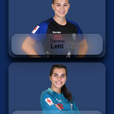
Theresa
Lettl