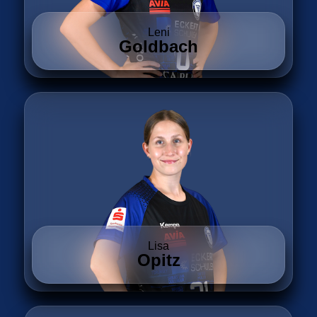
Leni
Goldbach
Lisa
Opitz