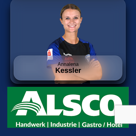
Annalena
Kessler