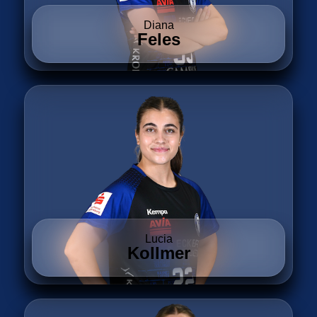
Diana
Feles
Lucia
Kollmer