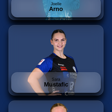
Joelle
Arno
Sara
Mustafic