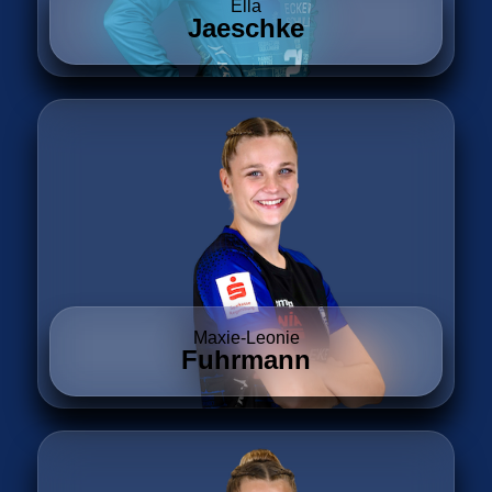
Ella
Jaeschke
Maxie-Leonie
Fuhrmann