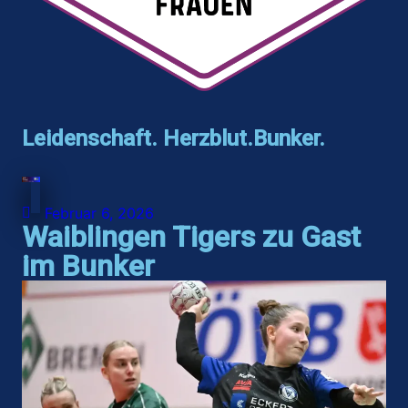
Leidenschaft. Herzblut.Bunker.
Februar 6, 2026
Waiblingen Tigers zu Gast
im Bunker