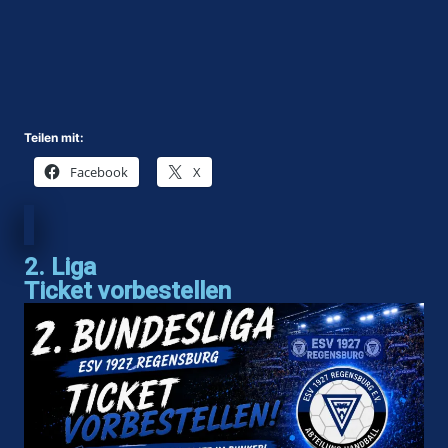
Teilen mit:
Facebook
X
2. Liga
Ticket vorbestellen