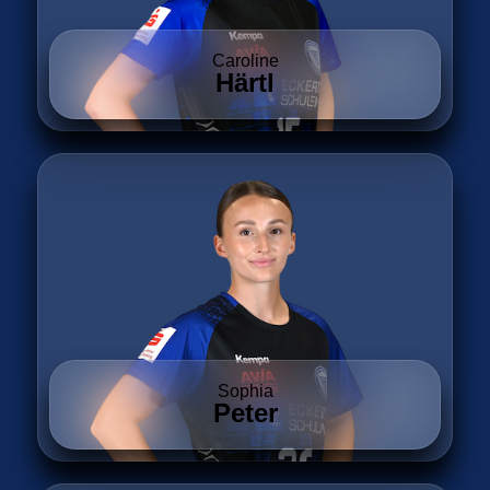
Caroline
Härtl
Sophia
Peter