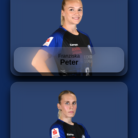
Franziska
Peter