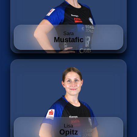
Sara
Mustafic
Lisa
Opitz