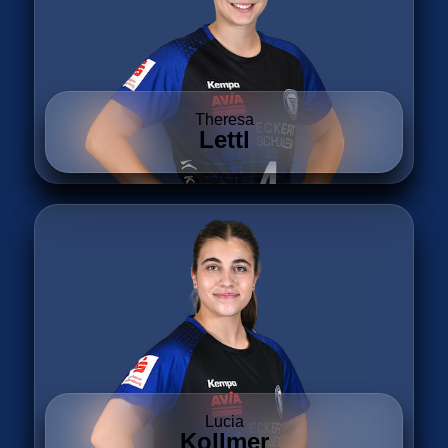
Theresa
Lettl
Lucia
Kollmer