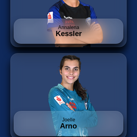
Annalena
Kessler
Joelle
Arno