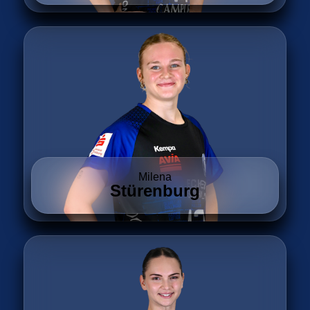
Milena
Stürenburg