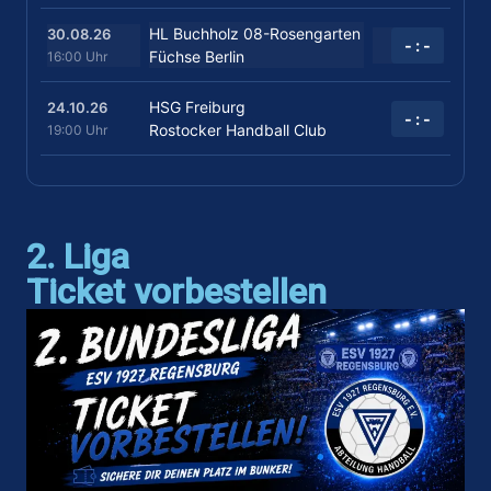
HL Buchholz 08-Rosengarten
30.08.26
- : -
Füchse Berlin
16:00 Uhr
HSG Freiburg
24.10.26
- : -
Rostocker Handball Club
19:00 Uhr
2. Liga
Ticket vorbestellen