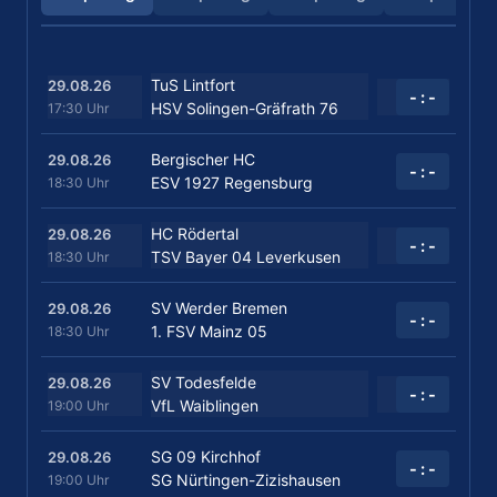
TuS Lintfort
29.08.26
- : -
HSV Solingen-Gräfrath 76
17:30 Uhr
Bergischer HC
29.08.26
- : -
ESV 1927 Regensburg
18:30 Uhr
HC Rödertal
29.08.26
- : -
TSV Bayer 04 Leverkusen
18:30 Uhr
SV Werder Bremen
29.08.26
- : -
1. FSV Mainz 05
18:30 Uhr
SV Todesfelde
29.08.26
- : -
VfL Waiblingen
19:00 Uhr
SG 09 Kirchhof
29.08.26
- : -
SG Nürtingen-Zizishausen
19:00 Uhr