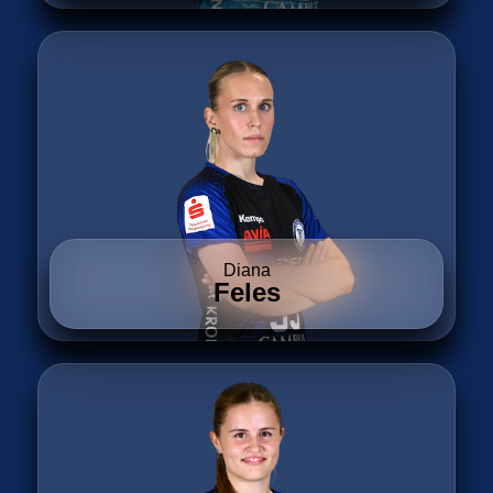
Diana
Feles