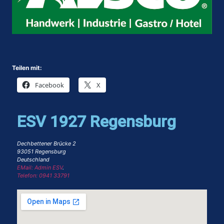
Teilen mit:
Facebook
X
ESV 1927 Regensburg
Dechbettener Brücke 2
93051 Regensburg
Deutschland
EMail: Admin ESV
.
Telefon: 0941 33791