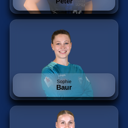
Peter
Sophie
Baur