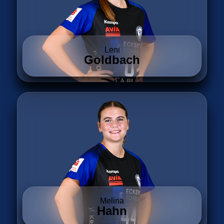
Leni
Goldbach
Melina
Hahn