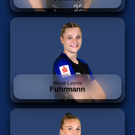
Maxie-Leonie
Fuhrmann