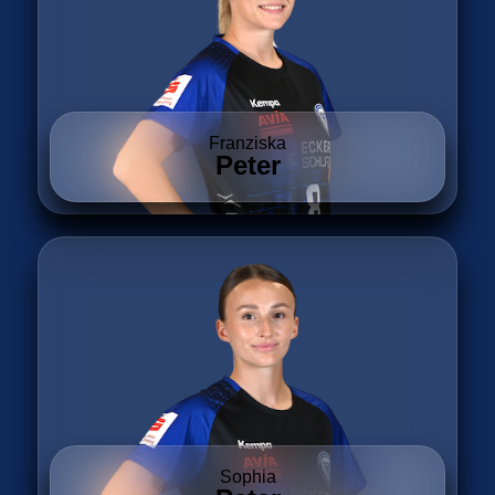
Franziska
Peter
Sophia