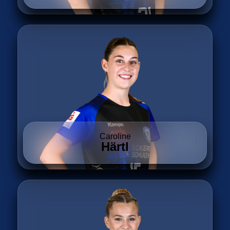
Caroline
Härtl