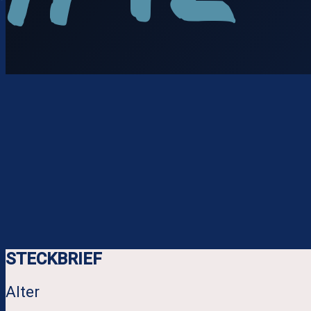
STECKBRIEF
Alter