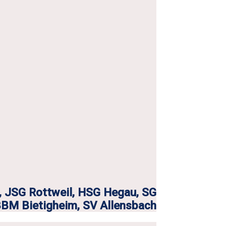
, JSG Rottweil, HSG Hegau, SG
BM Bietigheim, SV Allensbach