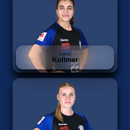
Lucia
Kollmer