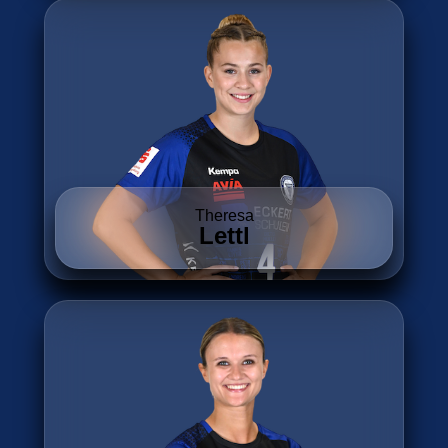
Theresa
Lettl