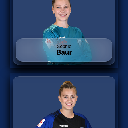
Sophie
Baur