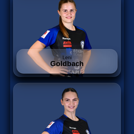
Leni
Goldbach