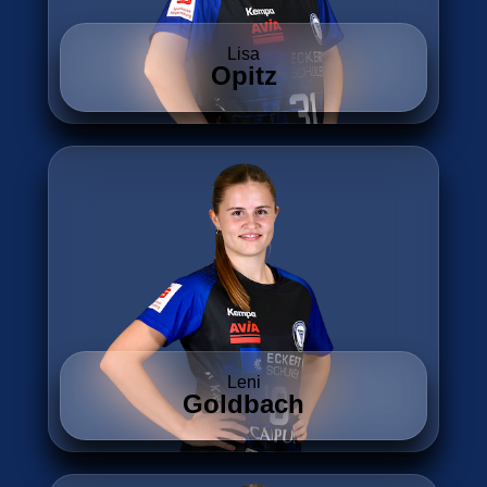
Lisa
Opitz
Leni
Goldbach