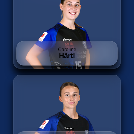
Caroline
Härtl