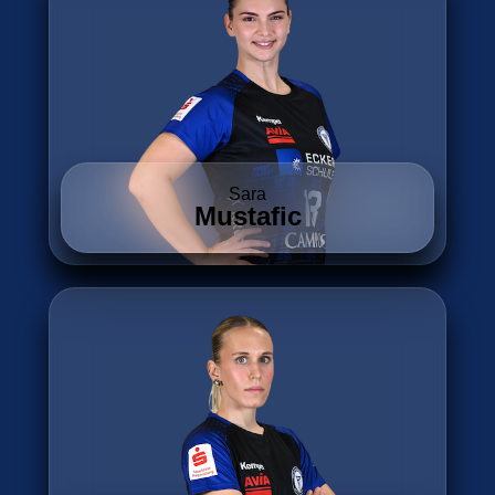
Sara
Mustafic