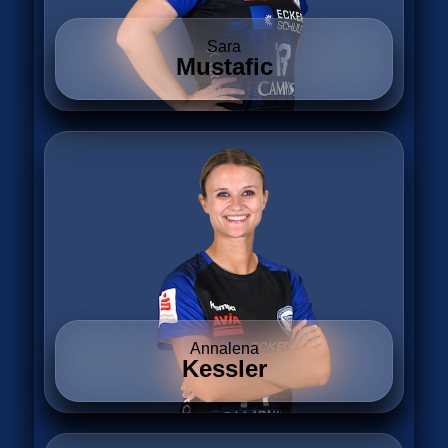
Sara
Mustafic
Annalena
Kessler