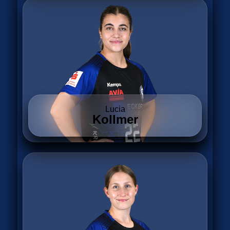
Lucia
Kollmer