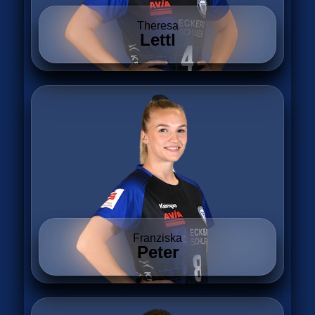
Theresa
Lettl
Franziska
Peter