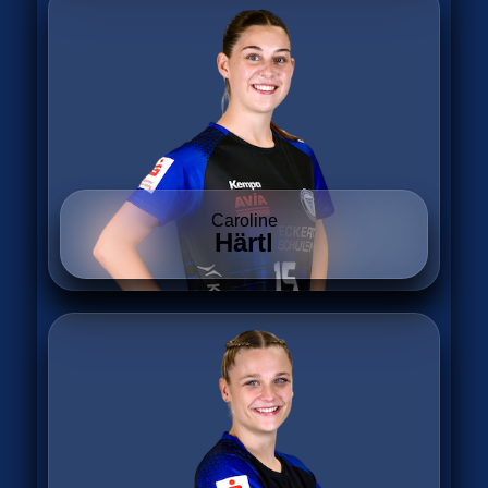
Caroline
Härtl