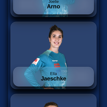
Joelle
Arno
Ella
Jaeschke