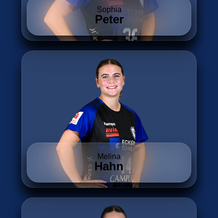
Sophia
Peter
Melina
Hahn