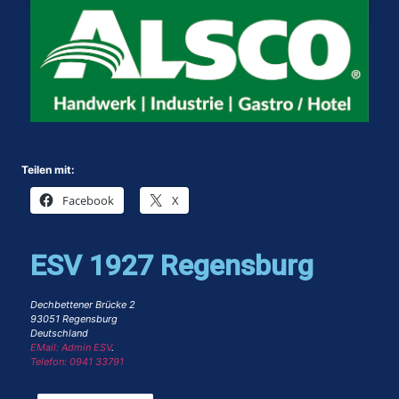
Teilen mit:
Facebook
X
ESV 1927 Regensburg
Dechbettener Brücke 2
93051 Regensburg
Deutschland
EMail: Admin ESV
.
Telefon: 0941 33791