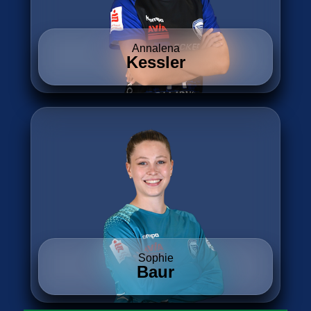
Annalena
Kessler
Sophie
Baur