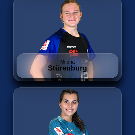
Milena
Stürenburg