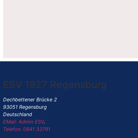
ESV 1927 Regensburg
Dechbettener Brücke 2
93051 Regensburg
Deutschland
EMail: Admin ESV
.
Telefon: 0941 33791