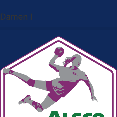
Damen I