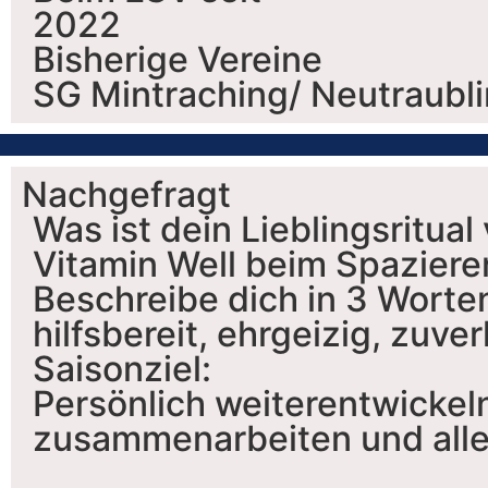
2022
Bisherige Vereine
SG Mintraching/ Neutraubl
Nachgefragt
Was ist dein Lieblingsritual
Vitamin Well beim Spazier
Beschreibe dich in 3 Worte
hilfsbereit, ehrgeizig, zuver
Saisonziel:
Persönlich weiterentwickel
zusammenarbeiten und alle