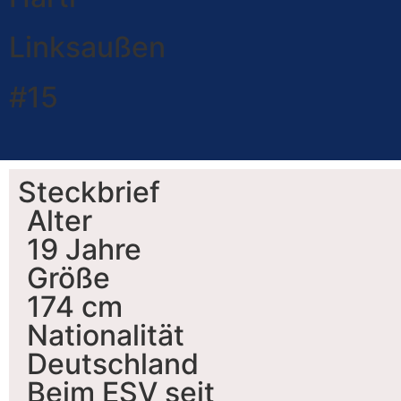
Linksaußen
#15
Steckbrief
Alter
19 Jahre
Größe
174 cm
Nationalität
Deutschland
Beim ESV seit