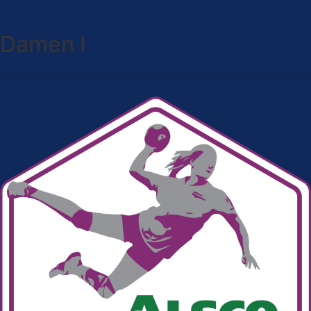
Damen I