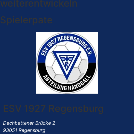
weiterentwickeln
Spielerpate
ESV 1927 Regensburg
Dechbettener Brücke 2
93051 Regensburg