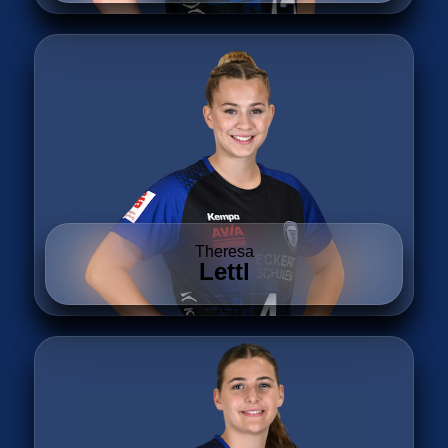
Theresa
Lettl