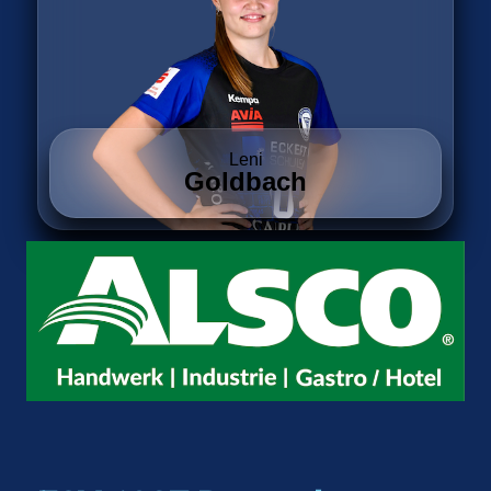
Leni
Goldbach