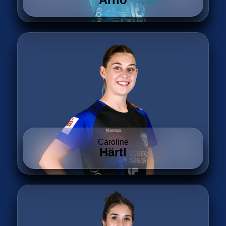
Caroline
Härtl