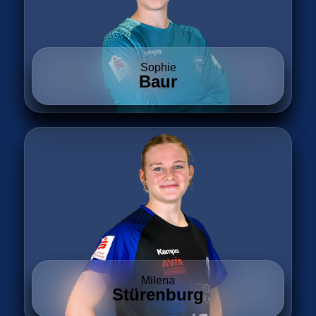
Sophie
Baur
Milena
Stürenburg