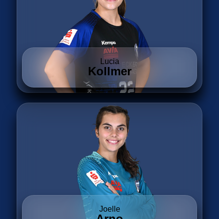
Lucia
Kollmer
Joelle
Arno