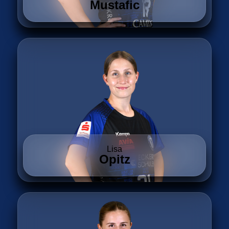
Mustafic
Lisa
Opitz