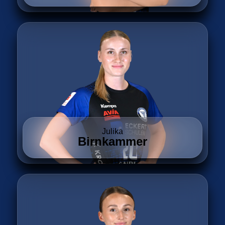
Julika
Birnkammer