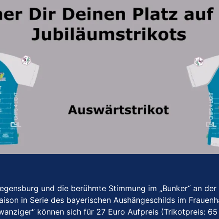
 Regensburg und die berühmte Stimmung im „Bunker“ an der
-Saison in Serie des bayerischen Aushängeschilds im Frauen
nziger“ können sich für 27 Euro Aufpreis (Trikotpreis: 65 