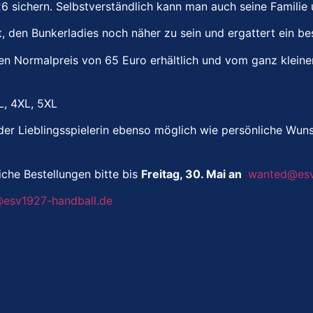
/26 sichern. Selbstverständlich kann man auch seine Famil
t, den Bunkerladies noch näher zu sein und ergattert ein 
den Normalpreis von 65 Euro erhältlich und vom ganz klein
XL, 4XL, 5XL
 der Lieblingsspielerin ebenso möglich wie persönliche W
che Bestellungen bitte bis
Freitag, 30. Mai an
wanted@esv
@esv1927-handball.de