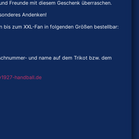
ie und Freunde mit diesem Geschenk überraschen.
besonderes Andenken!
en bis zum XXL-Fan in folgenden Größen bestellbar:
unschnummer- und name auf dem Trikot bzw. dem
1927-handball.de