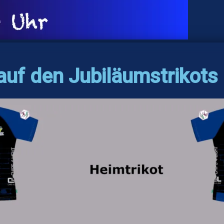
 auf den Jubiläumstrikots