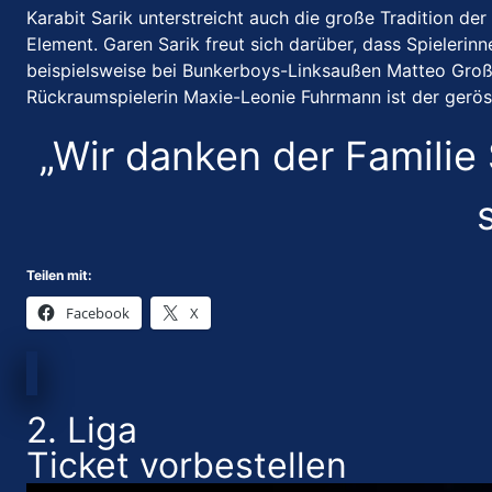
Karabit Sarik unterstreicht auch die große Tradition de
Element. Garen Sarik freut sich darüber, dass Spieler
beispielsweise bei Bunkerboys-Linksaußen Matteo Groß 
Rückraumspielerin Maxie-Leonie Fuhrmann ist der geröst
„Wir danken der Familie 
Teilen mit:
Facebook
X
2. Liga
Ticket vorbestellen