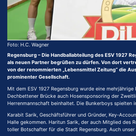
Foto: H.C. Wagner
Regensburg – Die Handballabteilung des ESV 1927 Re
als neuen Partner begrüßen zu dürfen. Von dort vert
von der renommierten „Lebensmittel Zeitung“ die Aus
prominenter Gesellschaft.
Mit dem ESV 1927 Regensburg wurde eine mehrjährige P
Dechbettener Brücke auch Hosensponsoring der Zweitli
Herrenmannschaft beinhaltet. Die Bunkerboys spielten i
Karabit Sarik, Geschäftsführer und Gründer, Key-Accoun
Halle gekommen. Haritun Sarik, der auch Mitglied des R
toller Botschafter für die Stadt Regensburg. Auch unse