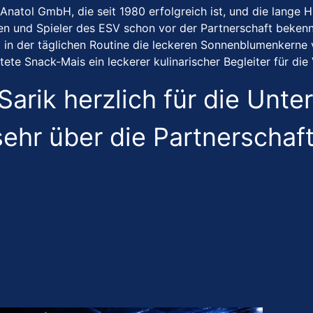
r Anatol GmbH, die seit 1980 erfolgreich ist, und die lang
innen und Spieler des ESV schon vor der Partnerschaft bek
in der täglichen Routine die leckeren Sonnenblumenkerne v
ete Snack-Mais ein leckerer kulinarischer Begleiter für d
Sarik herzlich für die Unt
sehr über die Partnerschaft