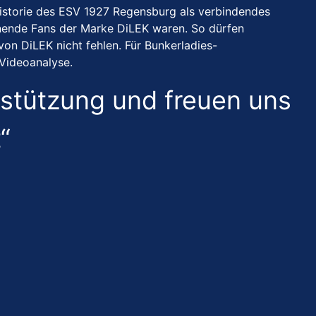
e Historie des ESV 1927 Regensburg als verbindendes
ennende Fans der Marke DiLEK waren. So dürfen
on DiLEK nicht fehlen. Für Bunkerladies-
ie Videoanalyse.
erstützung und freuen uns
“