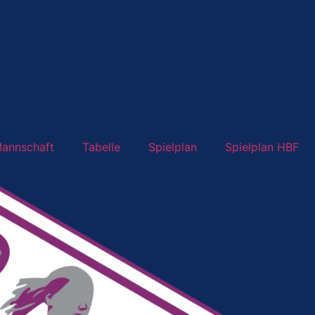
annschaft
Tabelle
Spielplan
Spielplan HBF