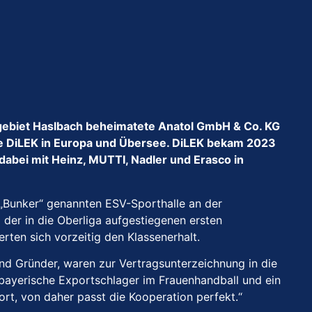
gebiet Haslbach beheimatete Anatol GmbH & Co. KG
rke DiLEK in Europa und Übersee. DiLEK bekam 2023
abei mit Heinz, MUTTI, Nadler und Erasco in
„Bunker“ genannten ESV-Sporthalle an der
er in die Oberliga aufgestiegenen ersten
rten sich vorzeitig den Klassenerhalt.
und Gründer, waren zur Vertragsunterzeichnung in die
r bayerische Exportschlager im Frauenhandball und ein
rt, von daher passt die Kooperation perfekt.“