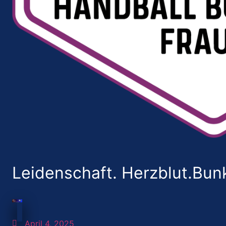
Leidenschaft. Herzblut.Bunk
April 4, 2025