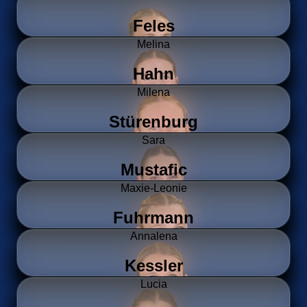
Feles
Melina
Hahn
Milena
Stürenburg
Sara
Mustafic
Maxie-Leonie
Fuhrmann
Annalena
Kessler
Lucia