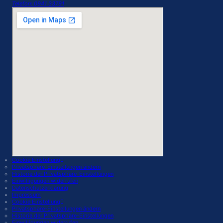
Telefon: 0941 33791
Cookie Einstellung
Privatsphäre-Einstellungen ändern
Historie der Privatsphäre-Einstellungen
Einwilligungen widerrufen
Datenschutzerklärung
Impressum
Cookie Einstellung
Privatsphäre-Einstellungen ändern
Historie der Privatsphäre-Einstellungen
Einwilligungen widerrufen