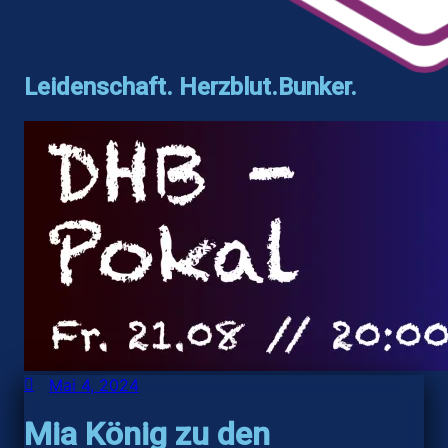
Leidenschaft. Herzblut.Bunker.
Mai 4, 2024
Mia König zu den