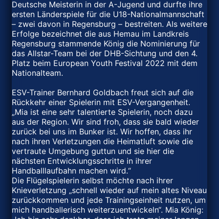
Deutsche Meisterin in der A-Jugend und durfte ihre
ersten Länderspiele für die U18-Nationalmannschaft
– zwei davon in Regensburg – bestreiten. Als weitere
Erfolge bezeichnet die aus Hemau im Landkreis
Regensburg stammende König die Nominierung für
das Allstar-Team bei der DHB-Sichtung und den 4.
Platz beim European Youth Festival 2022 mit dem
Nationalteam.
ESV-Trainer Bernhard Goldbach freut sich auf die
Rückkehr einer Spielerin mit ESV-Vergangenheit.
„Mia ist eine sehr talentierte Spielerin, noch dazu
aus der Region. Wir sind froh, dass sie bald wieder
zurück bei uns im Bunker ist. Wir hoffen, dass ihr
nach ihren Verletzungen die Heimatluft sowie die
vertraute Umgebung guttun und sie hier die
nächsten Entwicklungsschritte in ihrer
Handballlaufbahn machen wird.“
Die Flügelspielerin selbst möchte nach ihrer
Knieverletzung „schnell wieder auf mein altes Niveau
zurückkommen und jede Trainingseinheit nutzen, um
mich handballerisch weiterzuentwickeln“. Mia König: