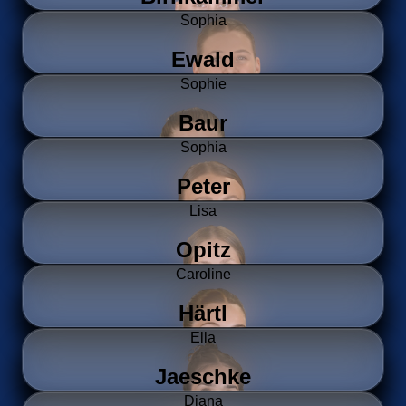
Sophia
Ewald
Sophie
Baur
Sophia
Peter
Lisa
Opitz
Caroline
Härtl
Ella
Jaeschke
Diana