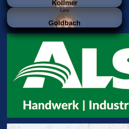
Kollmer
Leni
Goldbach