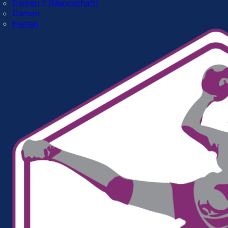
Damen 1 (Mannschaft)
Damen
Herren