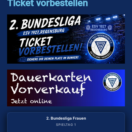
Ticket vorbestellen
2. Bundesliga Frauen
2. Bundesliga Frauen
SPIELTAG 2
SPIELTAG 1