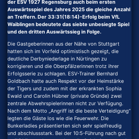
der ESV 1927 Regensburg auch beim ersten
Auswärtsspiel des Jahres 2025 die gleiche Anzahl
an Treffern. Der 33:31(18:14)-Erfolg beim VfL
Waiblingen bedeutete das siebte unbesiegte Spiel
und den dritten Auswärtssieg in Folge.
Die Gastgeberinnen aus der Nähe von Stuttgart
hatten sich im Vorfeld optimistisch gezeigt, die
deutliche Derbyniederlage in Nürtingen zu
korrigieren und die Oberpfälzerinnen trotz ihrer
Erfolgsserie zu schlagen. ESV-Trainer Bernhard
Goldbach hatte auch Respekt vor der Heimstärke
der Tigers und zudem mit der erkrankten Sophia
Ewald und Carolin Hübner (private Gründe) zwei
zentrale Abwehrspielerinnen nicht zur Verfügung.
Nach dem Motto „Angriff ist die beste Verteidigung“
legten die Gäste los wie die Feuerwehr. Die
Bunkerladies präsentierten sich sehr spielfreudig
und abschlussstark. Bei der 10:5-Führung nach gut