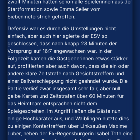
zwölf Minuten hatten schon alle Spielerinnen aus der
Startformation sowie Emma Seiler vom
Siebenmeterstrich getroffen.
Defensiv war es durch die Umstellungen nicht
einfach, aber auch hier agierte der ESV so
geschlossen, dass nach knapp 23 Minuten der
Vorsprung auf 16:7 angewachsen war. In der
Folgezeit kamen die Gastgeberinnen etwas stärker
auf, profitierten aber auch davon, dass die ein oder
andere klare Zeitstrafe nach Gesichtstreffern und
einer Ballverschleppung nicht geahndet wurde. Die
Partie verlief zwar insgesamt sehr fair, aber null
gelbe Karten und Zeitstrafen über 60 Minuten für
das Heimteam entsprachen nicht dem
Spielgeschehen. Im Angriff ließen die Gäste nun
einige Hochkaräter aus, und Waiblingen nutzte dies
zu einigen Kontertreffern über Linksaußen Maxime
Luber, neben der Ex-Regensburgerin Isabel Toth eine