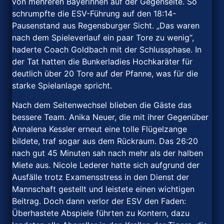
von mehreren Bayerinnen auf der Gegenseite. So
schrumpfte die ESV-Führung auf den 18:14-
Pausenstand aus Regensburger Sicht. „Das waren
nach dem Spieleverlauf ein paar Tore zu wenig“,
haderte Coach Goldbach mit der Schlussphase. In
der Tat hatten die Bunkerladies Hochkaräter für
deutlich über 20 Tore auf der Pfanne, was für die
starke Spielanlage spricht.
Nach dem Seitenwechsel blieben die Gäste das
bessere Team. Anika Neuer, die mit ihrer Gegenüber
Annalena Kessler erneut eine tolle Flügelzange
bildete, traf sogar aus dem Rückraum. Das 26:20
nach gut 45 Minuten sah nach mehr als der halben
Miete aus. Nicole Lederer hatte sich aufgrund der
Ausfälle trotz Examensstress in den Dienst der
Mannschaft gestellt und leistete einen wichtigen
Beitrag. Doch dann verlor der ESV den Faden:
Überhastete Abspiele führten zu Kontern, dazu