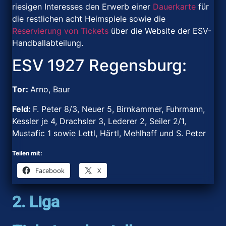
riesigen Interesses den Erwerb einer
Dauerkarte
für
die restlichen acht Heimspiele sowie die
Reservierung von Tickets
über die Website der ESV-
Handballabteilung.
ESV 1927 Regensburg:
Tor:
Arno, Baur
Feld:
F. Peter 8/3, Neuer 5, Birnkammer, Fuhrmann,
Kessler je 4, Drachsler 3, Lederer 2, Seiler 2/1,
Mustafic 1 sowie Lettl, Härtl, Mehlhaff und S. Peter
Teilen mit:
Facebook
X
2. Liga