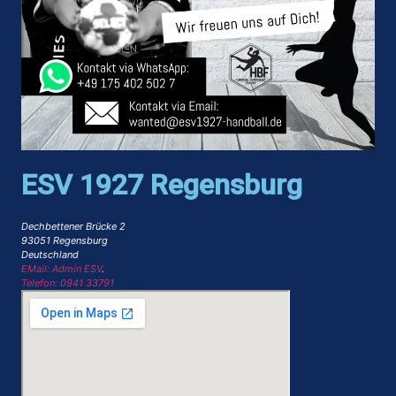
ESV 1927 Regensburg
Dechbettener Brücke 2
93051 Regensburg
Deutschland
EMail: Admin ESV
.
Telefon: 0941 33791