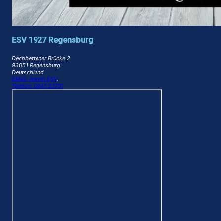
ESV 1927 Regensburg
Dechbettener Brücke 2
93051 Regensburg
Deutschland
EMail: Admin ESV
.
Telefon: 0941 33791