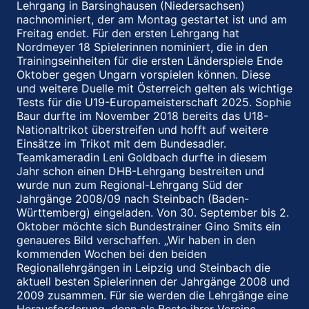
Lehrgang in Barsinghausen (Niedersachsen)
nachnominiert, der am Montag gestartet ist und am
Freitag endet. Für den ersten Lehrgang hat
Nordmeyer 18 Spielerinnen nominiert, die in den
Trainingseinheiten für die ersten Länderspiele Ende
Oktober gegen Ungarn vorspielen können. Diese
und weitere Duelle mit Österreich gelten als wichtige
Tests für die U19-Europameisterschaft 2025. Sophie
Baur durfte im November 2018 bereits das U18-
Nationaltrikot überstreifen und hofft auf weitere
Einsätze im Trikot mit dem Bundesadler.
Teamkameradin Leni Goldbach durfte in diesem
Jahr schon einen DHB-Lehrgang bestreiten und
wurde nun zum Regional-Lehrgang Süd der
Jahrgänge 2008/09 nach Steinbach (Baden-
Württemberg) eingeladen. Von 30. September bis 2.
Oktober möchte sich Bundestrainer Gino Smits ein
genaueres Bild verschaffen. „Wir haben in den
kommenden Wochen bei den beiden
Regionallehrgängen in Leipzig und Steinbach die
aktuell besten Spielerinnen der Jahrgänge 2008 und
2009 zusammen. Für sie werden die Lehrgänge eine