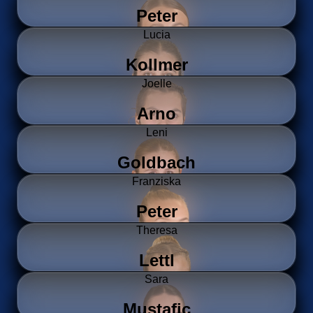
Peter
Lucia
Kollmer
Joelle
Arno
Leni
Goldbach
Franziska
Peter
Theresa
Lettl
Sara
Mustafic