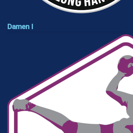
Damen I