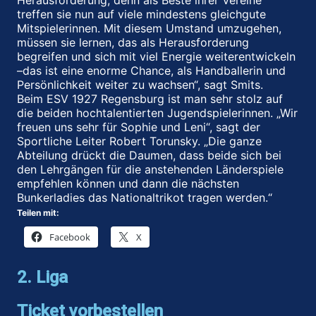
Herausforderung, denn als Beste ihrer Vereine
treffen sie nun auf viele mindestens gleichgute
Mitspielerinnen. Mit diesem Umstand umzugehen,
müssen sie lernen, das als Herausforderung
begreifen und sich mit viel Energie weiterentwickeln
–das ist eine enorme Chance, als Handballerin und
Persönlichkeit weiter zu wachsen“, sagt Smits.
Beim ESV 1927 Regensburg ist man sehr stolz auf
die beiden hochtalentierten Jugendspielerinnen. „Wir
freuen uns sehr für Sophie und Leni“, sagt der
Sportliche Leiter Robert Torunsky. „Die ganze
Abteilung drückt die Daumen, dass beide sich bei
den Lehrgängen für die anstehenden Länderspiele
empfehlen können und dann die nächsten
Bunkerladies das Nationaltrikot tragen werden.“
Teilen mit:
Facebook
X
2. Liga
Ticket vorbestellen