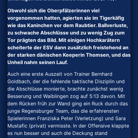
Obwohl sich die Oberpfälzerinnen viel
vorgenommen hatten, agierten sie im Tigerkäfig
wie das Kaninchen vor dem Raubtier. Ballverluste,
zu schwache Abschlüsse und zu wenig Zug zum
Tor prägten das Bild. Mit einigen Hochkarätern
scheiterte der ESV dann zusätzlich freistehend an
der starken dänischen Keeperin Thomsen, und das
Unheil nahm seinen Lauf.
Auch eine erste Auszeit von Trainer Bernhard
Goldbach, der die fehlende taktische Disziplin und
die Abschlüsse monierte, brachte zunächst wenig
Besserung und Waiblingen zog auf 5:13 davon. Mit
dem Rücken früh zur Wand ging ein Ruck durch das
junge Regensburger Team, das die erfahrensten
Spielerinnen Franziska Peter (Verletzung) und Sara
Mustafic (privat) vermisste. In der Offensive klappte
es nun besser und auch die Deckung stand