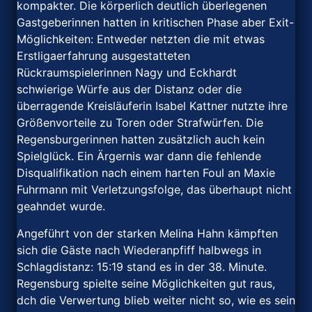
kompakter. Die körperlich deutlich überlegenen
Gastgeberinnen hatten in kritischen Phase aber Exit-
Möglichkeiten: Entweder netzten die mit etwas
Erstligaerfahrung ausgestatteten
Rückraumspielerinnen Nagy und Eckhardt
schwierige Würfe aus der Distanz oder die
überragende Kreisläuferin Isabel Kattner nutzte ihre
Größenvorteile zu Toren oder Strafwürfen. Die
Regensburgerinnen hatten zusätzlich auch kein
Spielglück. Ein Ärgernis war dann die fehlende
Disqualifikation nach einem harten Foul an Maxie
Fuhrmann mit Verletzungsfolge, das überhaupt nicht
geahndet wurde.
Angeführt von der starken Melina Hahn kämpften
sich die Gäste nach Wiederanpfiff halbwegs in
Schlagdistanz: 15:19 stand es in der 38. Minute.
Regensburg spielte seine Möglichkeiten gut raus,
dch die Verwertung blieb weiter nicht so, wie es sein