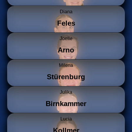
Diana
Feles
Joelle
Arno
Milena
Stürenburg
Julika
Birnkammer
Lucia
Kollmer