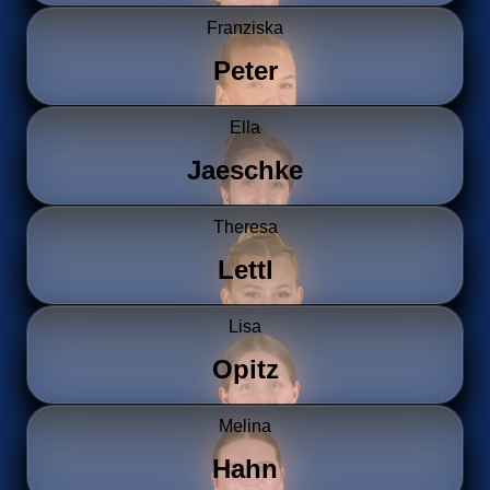
Franziska
Peter
Ella
Jaeschke
Theresa
Lettl
Lisa
Opitz
Melina
Hahn