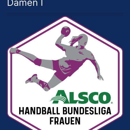
Damen I