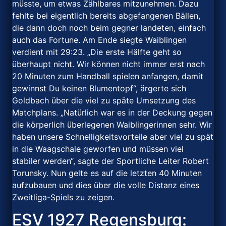
müsste, um etwas Zählbares mitzunehmen. Dazu
fehlte bei eigentlich bereits abgefangenen Bällen,
die dann doch noch beim gegner landeten, einfach
auch das Fortune. Am Ende siegte Waiblingen
verdient mit 29:23. „Die erste Hälfte geht so
überhaupt nicht. Wir können nicht immer erst nach
20 Minuten zum Handball spielen anfangen, damit
gewinnst Du keinen Blumentopf“, ärgerte sich
Goldbach über die viel zu späte Umsetzung des
Matchplans. „Natürlich war es in der Deckung gegen
die körperlich überlegenen Waiblingerinnen sehr. Wir
haben unsere Schnelligkeitsvorteile aber viel zu spät
in die Waagschale geworfen und müssen viel
stabiler werden“, sagte der Sportliche Leiter Robert
Torunsky. Nun gelte es auf die letzten 40 Minuten
aufzubauen und dies über die volle Distanz eines
Zweitliga-Spiels zu zeigen.
ESV 1927 Regensburg: