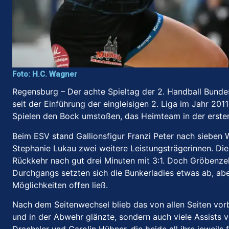
Foto: H.C. Wagner
Regensburg – Der achte Spieltag der 2. Handball Bund
seit der Einführung der eingleisigen 2. Liga im Jahr 20
Spielen den Bock umstoßen, das Heimteam in der ersten 
Beim ESV stand Gallionsfigur Franzi Peter nach sieben 
Stephanie Lukau zwei weitere Leistungsträgerinnen. Die
Rückkehr nach gut drei Minuten mit 3:1. Doch Gröbenzel
Durchgangs setzten sich die Bunkerladies etwas ab, ab
Möglichkeiten offen ließ.
Nach dem Seitenwechsel blieb das von allen Seiten vorbi
und in der Abwehr glänzte, sondern auch viele Assists v