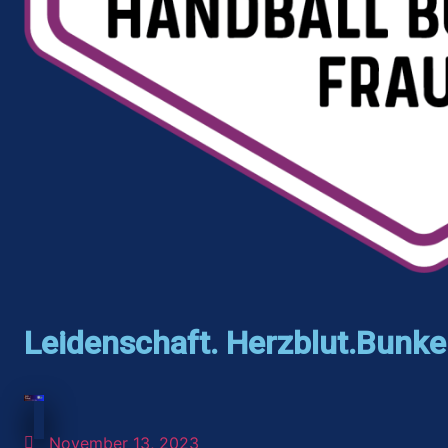
Leidenschaft. Herzblut.Bunke
November 13, 2023