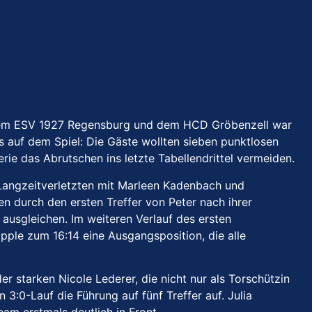
en dem ESV 1927 Regensburg und dem HCD Gröbenzell war
es auf dem Spiel: Die Gäste wollten sieben punktlosen
ie das Abrutschen ins letzte Tabellendrittel vermeiden.
 Langzeitverletzten mit Marleen Kadenbach und
n durch den ersten Treffer von Peter nach ihrer
ausgleichen. Im weiteren Verlauf des ersten
ple zum 16:14 eine Ausgangsposition, die alle
r starken Nicole Lederer, die nicht nur als Torschützin
3:0-Lauf die Führung auf fünf Treffer auf. Julia