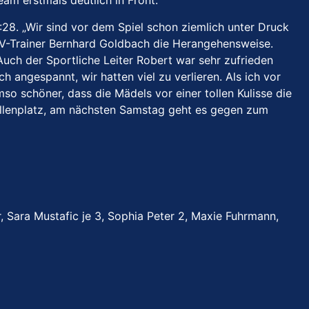
eam erstmals deutlich in Front.
28. „Wir sind vor dem Spiel schon ziemlich unter Druck
SV-Trainer Bernhard Goldbach die Herangehensweise.
Auch der Sportliche Leiter Robert war sehr zufrieden
 angespannt, wir hatten viel zu verlieren. Als ich vor
o schöner, dass die Mädels vor einer tollen Kulisse die
ellenplatz, am nächsten Samstag geht es gegen zum
r, Sara Mustafic je 3, Sophia Peter 2, Maxie Fuhrmann,