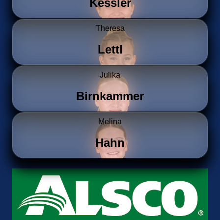
Kessler
Theresa
Lettl
Julika
Birnkammer
Melina
Hahn