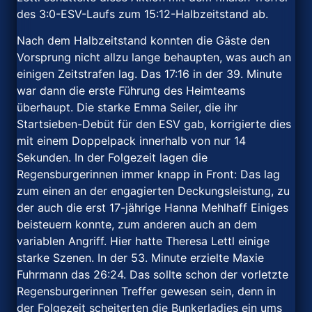
des 3:0-ESV-Laufs zum 15:12-Halbzeitstand ab.
Nach dem Halbzeitstand konnten die Gäste den
Vorsprung nicht allzu lange behaupten, was auch an
einigen Zeitstrafen lag. Das 17:16 in der 39. Minute
war dann die erste Führung des Heimteams
überhaupt. Die starke Emma Seiler, die ihr
Startsieben-Debüt für den ESV gab, korrigierte dies
mit einem Doppelpack innerhalb von nur 14
Sekunden. In der Folgezeit lagen die
Regensburgerinnen immer knapp in Front: Das lag
zum einen an der engagierten Deckungsleistung, zu
der auch die erst 17-jährige Hanna Mehlhaff Einiges
beisteuern konnte, zum anderen auch an dem
variablen Angriff. Hier hatte Theresa Lettl einige
starke Szenen. In der 53. Minute erzielte Maxie
Fuhrmann das 26:24. Das sollte schon der vorletzte
Regensburgerinnen Treffer gewesen sein, denn in
der Folgezeit scheiterten die Bunkerladies ein ums