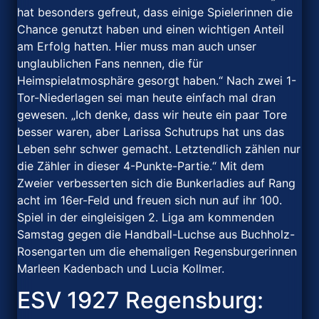
hat besonders gefreut, dass einige Spielerinnen die
Chance genutzt haben und einen wichtigen Anteil
am Erfolg hatten. Hier muss man auch unser
unglaublichen Fans nennen, die für
Heimspielatmosphäre gesorgt haben.“ Nach zwei 1-
Tor-Niederlagen sei man heute einfach mal dran
gewesen. „Ich denke, dass wir heute ein paar Tore
besser waren, aber Larissa Schutrups hat uns das
Leben sehr schwer gemacht. Letztendlich zählen nur
die Zähler in dieser 4-Punkte-Partie.“ Mit dem
Zweier verbesserten sich die Bunkerladies auf Rang
acht im 16er-Feld und freuen sich nun auf ihr 100.
Spiel in der eingleisigen 2. Liga am kommenden
Samstag gegen die Handball-Luchse aus Buchholz-
Rosengarten um die ehemaligen Regensburgerinnen
Marleen Kadenbach und Lucia Kollmer.
ESV 1927 Regensburg: