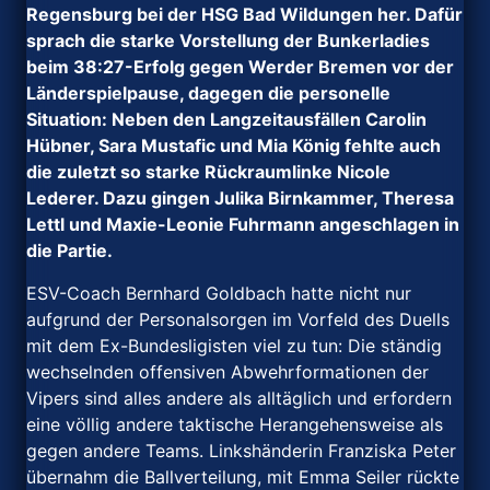
Regensburg bei der HSG Bad Wildungen her. Dafür
sprach die starke Vorstellung der Bunkerladies
beim 38:27-Erfolg gegen Werder Bremen vor der
Länderspielpause, dagegen die personelle
Situation: Neben den Langzeitausfällen Carolin
Hübner, Sara Mustafic und Mia König fehlte auch
die zuletzt so starke Rückraumlinke Nicole
Lederer. Dazu gingen Julika Birnkammer, Theresa
Lettl und Maxie-Leonie Fuhrmann angeschlagen in
die Partie.
ESV-Coach Bernhard Goldbach hatte nicht nur
aufgrund der Personalsorgen im Vorfeld des Duells
mit dem Ex-Bundesligisten viel zu tun: Die ständig
wechselnden offensiven Abwehrformationen der
Vipers sind alles andere als alltäglich und erfordern
eine völlig andere taktische Herangehensweise als
gegen andere Teams. Linkshänderin Franziska Peter
übernahm die Ballverteilung, mit Emma Seiler rückte