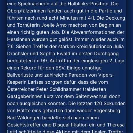
eine Spielmacherin auf die Halblinks-Position. Die
Oberpfälzerinnen fanden auch gut in die Partie und
führten nach rund acht Minuten mit 4:1. Die Deckung
und Torhüterin Joelle Arno machten von Beginn an
einen richtig guten Job. Die Abwehrformationen der
Hessinnen wurden gut gelöst, immer wieder auch im
7:6. Sieben Treffer der starken Kreisläuferinnen Julia
Drachsler und Sophia Ewald im ersten Durchgang
bedeuteten im 99. Auftritt in der eingleisigen 2. Liga
einen Rekord für den ESV. Einige unnötige
Ballverluste und zahlreiche Paraden von Vipers-
Keeperin Larissa sorgten dafür, dass die vom
Österreicher Peter Schildhammer trainierten
Gastgeberinnen kurz vor dem Seitenwechsel doch
noch ausgleichen konnten. Die letzten 120 Sekunden
von Hälfte eins gehörten dann wieder Regensburg:
Bad Wildungen handelte sich nach einem
Gesichtstreffer eine Disqualifikation ein und Theresa
Lettl schüttelte diese Aktion mit dem finalen Treffer