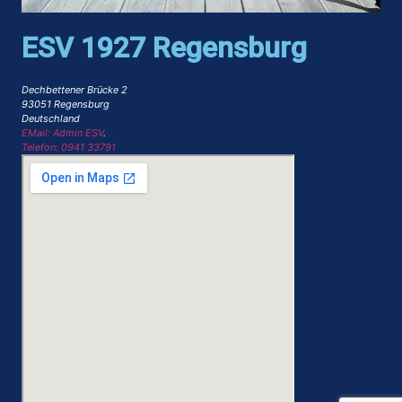
ESV 1927 Regensburg
Dechbettener Brücke 2
93051 Regensburg
Deutschland
EMail: Admin ESV
.
Telefon: 0941 33791