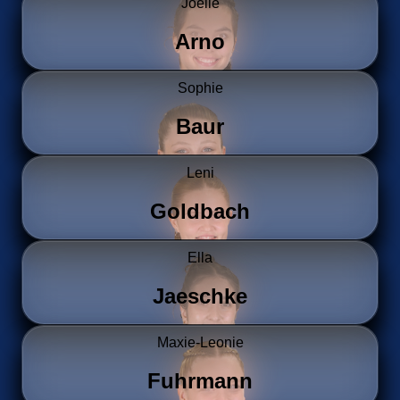
Joelle
Arno
Sophie
Baur
Leni
Goldbach
Ella
Jaeschke
Maxie-Leonie
Fuhrmann