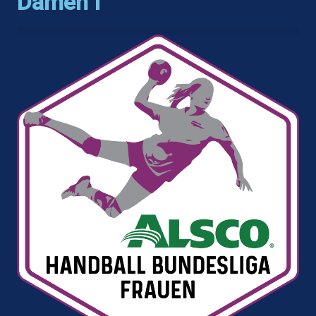
Damen I