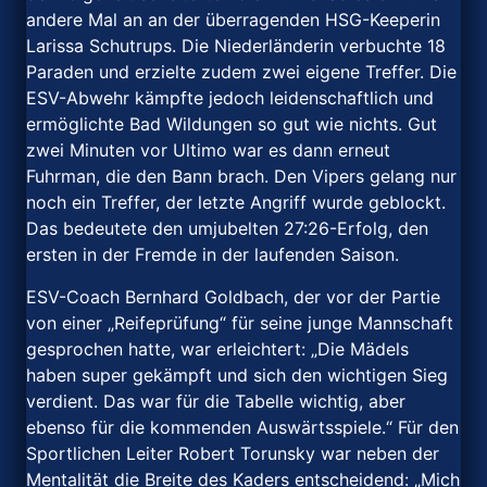
andere Mal an an der überragenden HSG-Keeperin
Larissa Schutrups. Die Niederländerin verbuchte 18
Paraden und erzielte zudem zwei eigene Treffer. Die
ESV-Abwehr kämpfte jedoch leidenschaftlich und
ermöglichte Bad Wildungen so gut wie nichts. Gut
zwei Minuten vor Ultimo war es dann erneut
Fuhrman, die den Bann brach. Den Vipers gelang nur
noch ein Treffer, der letzte Angriff wurde geblockt.
Das bedeutete den umjubelten 27:26-Erfolg, den
ersten in der Fremde in der laufenden Saison.
ESV-Coach Bernhard Goldbach, der vor der Partie
von einer „Reifeprüfung“ für seine junge Mannschaft
gesprochen hatte, war erleichtert: „Die Mädels
haben super gekämpft und sich den wichtigen Sieg
verdient. Das war für die Tabelle wichtig, aber
ebenso für die kommenden Auswärtsspiele.“ Für den
Sportlichen Leiter Robert Torunsky war neben der
Mentalität die Breite des Kaders entscheidend: „Mich