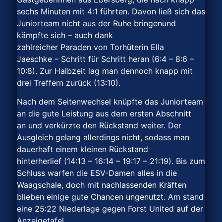
sechs Minuten mit 4:1 führten. Davon ließ sich das
Juniorteam nicht aus der Ruhe bringenund
kämpfte sich – auch dank
zahlreicher Paraden von Torhüterin Ella
Jaeschke – Schritt für Schritt heran (6:4 – 8:6 –
10:8). Zur Halbzeit lag man dennoch knapp mit
drei Treffern zurück (13:10).
Nach dem Seitenwechsel knüpfte das Juniorteam
an die gute Leistung aus dem ersten Abschnitt
an und verkürzte den Rückstand weiter. Der
Ausgleich gelang allerdings nicht, sodass man
dauerhaft einem kleinen Rückstand
hinterherlief (14:13 – 16:14 – 19:17 – 21:19). Bis zum
Schluss warfen die ESV-Damen alles in die
Waagschale, doch mit nachlassenden Kräften
blieben einige gute Chancen ungenutzt. Am stand
eine 25:22 Niederlage gegen Forst United auf der
Anzeigetafel.