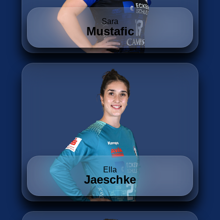
Sara
Mustafic
Ella
Jaeschke