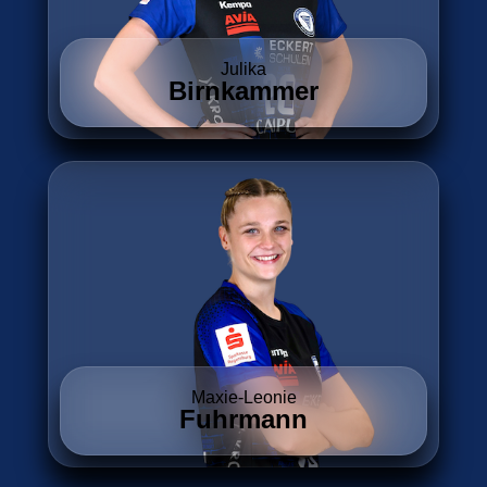
Julika
Birnkammer
Maxie-Leonie
Fuhrmann