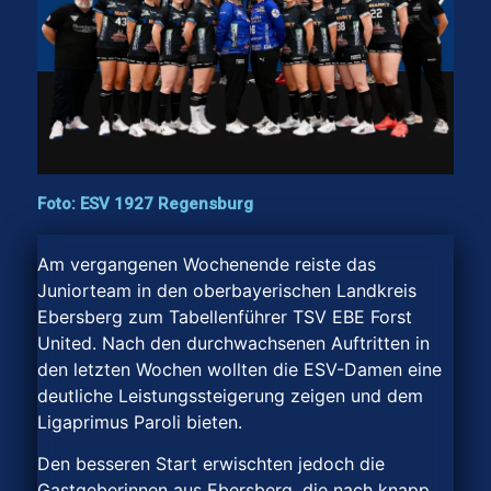
Foto: ESV 1927 Regensburg
Am vergangenen Wochenende reiste das
Juniorteam in den oberbayerischen Landkreis
Ebersberg zum Tabellenführer TSV EBE Forst
United. Nach den durchwachsenen Auftritten in
den letzten Wochen wollten die ESV-Damen eine
deutliche Leistungssteigerung zeigen und dem
Ligaprimus Paroli bieten.
Den besseren Start erwischten jedoch die
Gastgeberinnen aus Ebersberg, die nach knapp