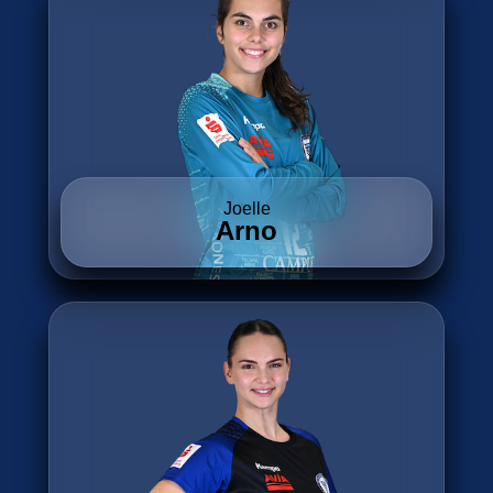
Joelle
Arno