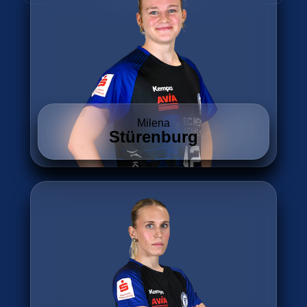
Milena
Stürenburg