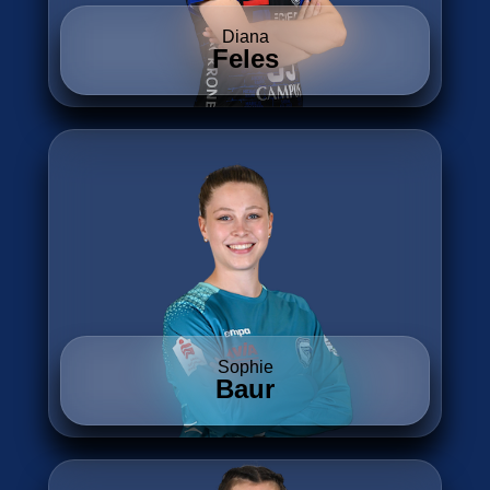
Diana
Feles
Sophie
Baur