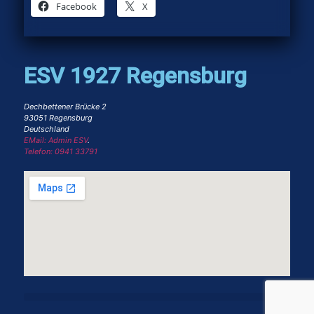
Facebook
X
ESV 1927 Regensburg
Dechbettener Brücke 2
93051 Regensburg
Deutschland
EMail: Admin ESV
.
Telefon: 0941 33791