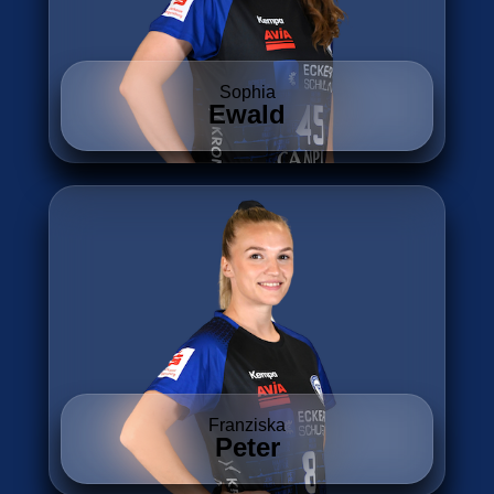
Sophia
Ewald
Franziska
Peter