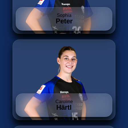
Sophia
Peter
Caroline
Härtl