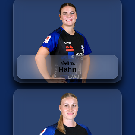
Melina
Hahn