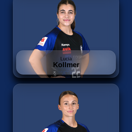
Lucia
Kollmer