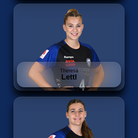
Theresa
Lettl