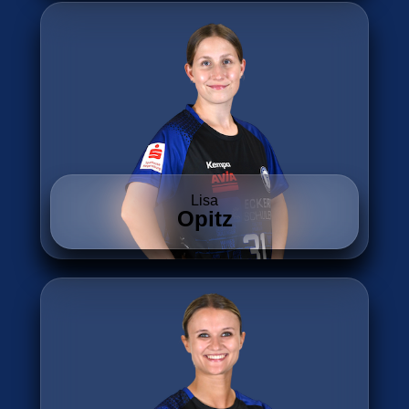
Lisa
Opitz