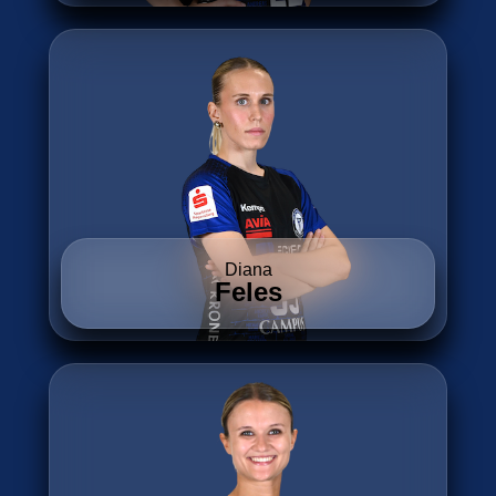
Diana
Feles