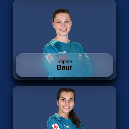
Sophie
Baur