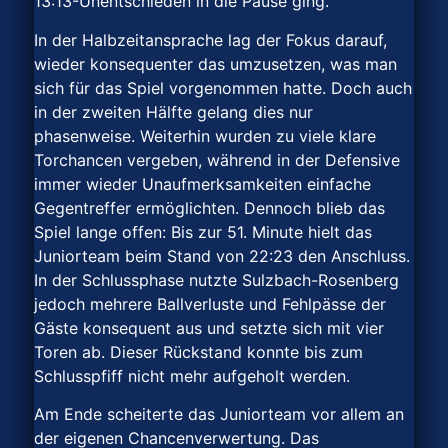
13:13-Unentschieden in die Pause ging.
In der Halbzeitansprache lag der Fokus darauf,
wieder konsequenter das umzusetzen, was man
sich für das Spiel vorgenommen hatte. Doch auch
in der zweiten Hälfte gelang dies nur
phasenweise. Weiterhin wurden zu viele klare
Torchancen vergeben, während in der Defensive
immer wieder Unaufmerksamkeiten einfache
Gegentreffer ermöglichten. Dennoch blieb das
Spiel lange offen: Bis zur 51. Minute hielt das
Juniorteam beim Stand von 22:23 den Anschluss.
In der Schlussphase nutzte Sulzbach-Rosenberg
jedoch mehrere Ballverluste und Fehlpässe der
Gäste konsequent aus und setzte sich mit vier
Toren ab. Dieser Rückstand konnte bis zum
Schlusspfiff nicht mehr aufgeholt werden.
Am Ende scheiterte das Juniorteam vor allem an
der eigenen Chancenverwertung. Das