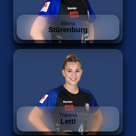
Milena
Stürenburg
Theresa
Lettl