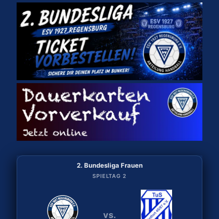
2. Bundesliga Frauen
2. Bundesliga Frauen
SPIELTAG 2
SPIELTAG 1
vs.
vs.