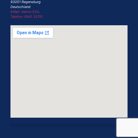
93051 Regensburg
Deutschland
EMail: Admin ESV
.
Telefon: 0941 33791