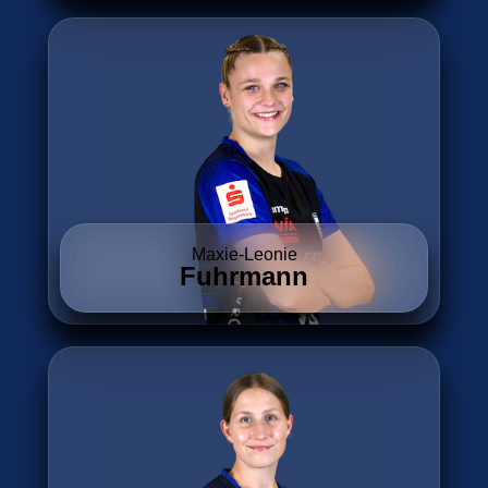
Maxie-Leonie
Fuhrmann