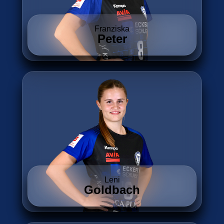
Franziska
Peter
Leni
Goldbach