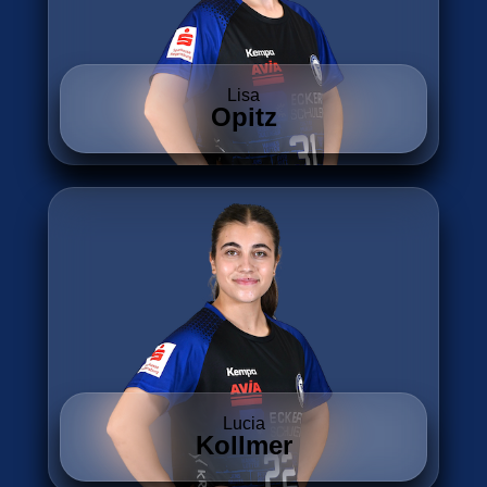
Lisa
Opitz
Lucia
Kollmer