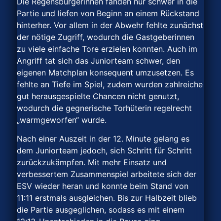
Die Regensburgerinnen fanden nur schwer in die
Partie und liefen von Beginn an einem Rückstand
hinterher. Vor allem in der Abwehr fehlte zunächst
der nötige Zugriff, wodurch die Gastgeberinnen
zu viele einfache Tore erzielen konnten. Auch im
Angriff tat sich das Juniorteam schwer, den
eigenen Matchplan konsequent umzusetzen. Es
fehlte an Tiefe im Spiel, zudem wurden zahlreiche
gut herausgespielte Chancen nicht genutzt,
wodurch die gegnerische Torhüterin regelrecht
„warmgeworfen“ wurde.
Nach einer Auszeit in der 12. Minute gelang es
dem Juniorteam jedoch, sich Schritt für Schritt
zurückzukämpfen. Mit mehr Einsatz und
verbessertem Zusammenspiel arbeitete sich der
ESV wieder heran und konnte beim Stand von
11:11 erstmals ausgleichen. Bis zur Halbzeit blieb
die Partie ausgeglichen, sodass es mit einem