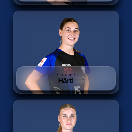
Caroline
Härtl