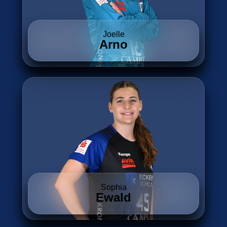
Joelle
Arno
Sophia
Ewald