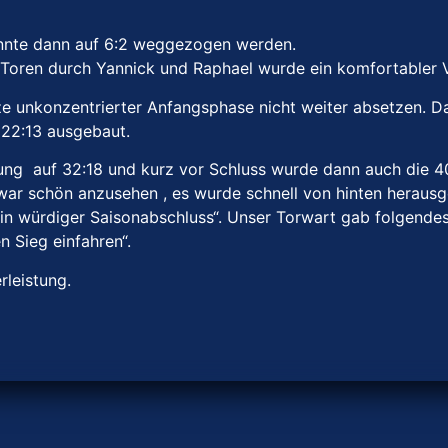
nnte dann auf 6:2 weggezogen werden.
oren durch Yannick und Raphael wurde ein komfortabler Vo
ze unkonzentrierter Anfangsphase nicht weiter absetzen. D
22:13 ausgebaut.
ng auf 32:18 und kurz vor Schluss wurde dann auch die 40
s war schön anzusehen , es wurde schnell von hinten herau
n würdiger Saisonabschluss“. Unser Torwart gab folgendes 
 Sieg einfahren“.
rleistung.