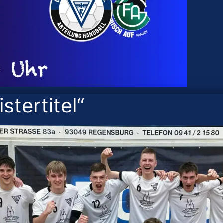
stertitel“