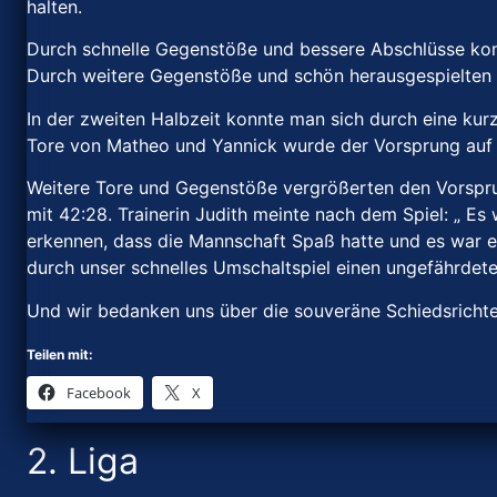
halten.
Durch schnelle Gegenstöße und bessere Abschlüsse ko
Durch weitere Gegenstöße und schön herausgespielten T
In der zweiten Halbzeit konnte man sich durch eine kur
Tore von Matheo und Yannick wurde der Vorsprung auf 
Weitere Tore und Gegenstöße vergrößerten den Vorspru
mit 42:28. Trainerin Judith meinte nach dem Spiel: „ E
erkennen, dass die Mannschaft Spaß hatte und es war ei
durch unser schnelles Umschaltspiel einen ungefährdeten
Und wir bedanken uns über die souveräne Schiedsrichte
Teilen mit:
Facebook
X
2. Liga