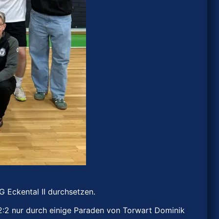
G Eckental II durchsetzen.
:2 nur durch einige Paraden von Torwart Dominik