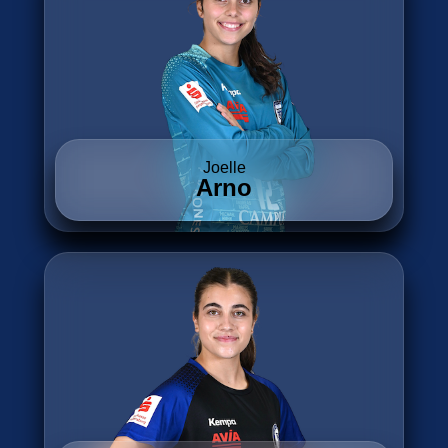
Joelle
Arno