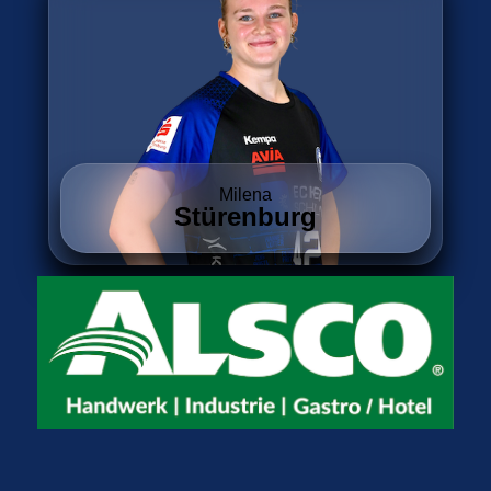
Milena
Stürenburg