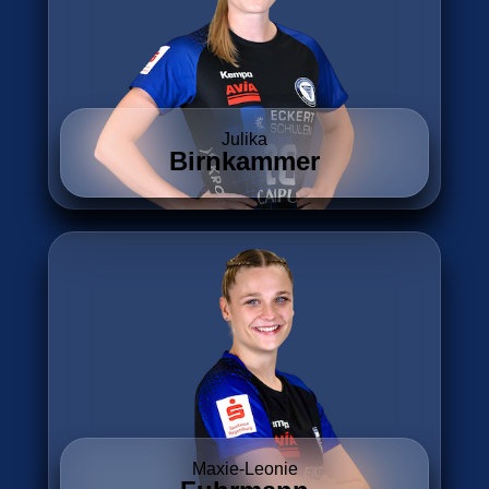
Julika
Birnkammer
Maxie-Leonie