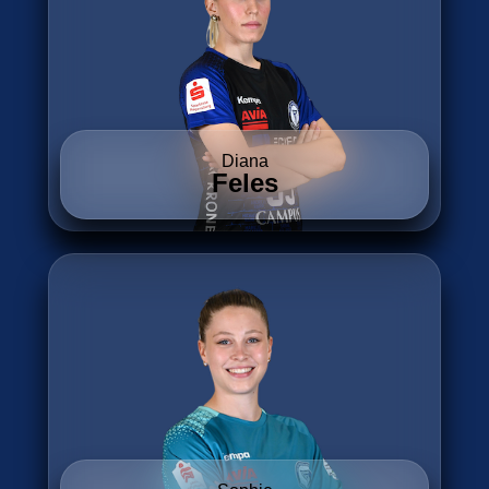
Diana
Feles