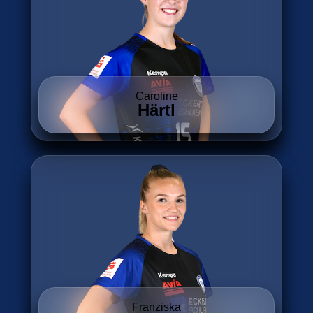
Caroline
Härtl
Franziska