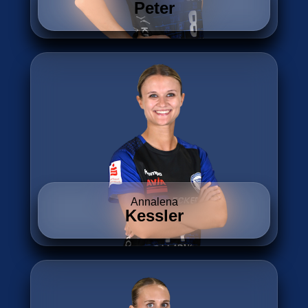
Peter
Annalena
Kessler