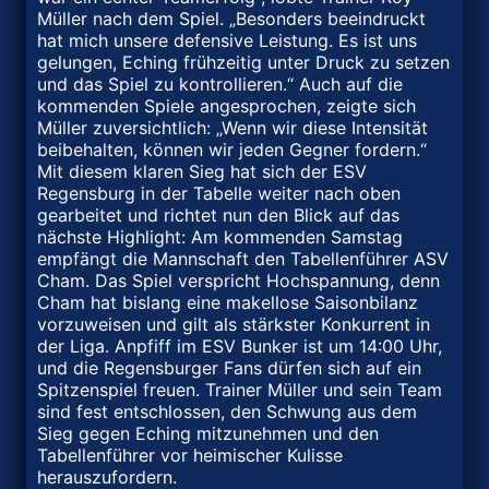
Müller nach dem Spiel. „Besonders beeindruckt
hat mich unsere defensive Leistung. Es ist uns
gelungen, Eching frühzeitig unter Druck zu setzen
und das Spiel zu kontrollieren.“ Auch auf die
kommenden Spiele angesprochen, zeigte sich
Müller zuversichtlich: „Wenn wir diese Intensität
beibehalten, können wir jeden Gegner fordern.“
Mit diesem klaren Sieg hat sich der ESV
Regensburg in der Tabelle weiter nach oben
gearbeitet und richtet nun den Blick auf das
nächste Highlight: Am kommenden Samstag
empfängt die Mannschaft den Tabellenführer ASV
Cham. Das Spiel verspricht Hochspannung, denn
Cham hat bislang eine makellose Saisonbilanz
vorzuweisen und gilt als stärkster Konkurrent in
der Liga. Anpfiff im ESV Bunker ist um 14:00 Uhr,
und die Regensburger Fans dürfen sich auf ein
Spitzenspiel freuen. Trainer Müller und sein Team
sind fest entschlossen, den Schwung aus dem
Sieg gegen Eching mitzunehmen und den
Tabellenführer vor heimischer Kulisse
herauszufordern.