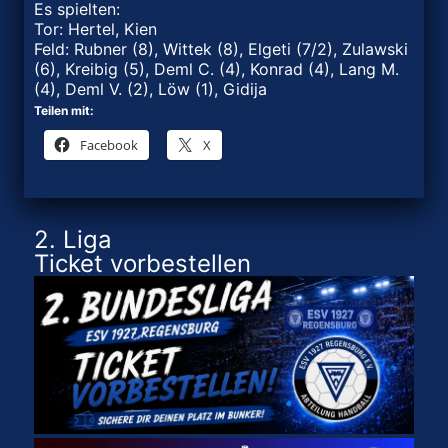
Es spielten:
Tor: Hertel, Kien
Feld: Rubner (8), Wittek (8), Elgeti (7/2), Zulawski
(6), Kreibig (5), Deml C. (4), Konrad (4), Lang M.
(4), Deml V. (2), Löw (1), Gidija
Teilen mit:
Facebook
X
2. Liga
Ticket vorbestellen