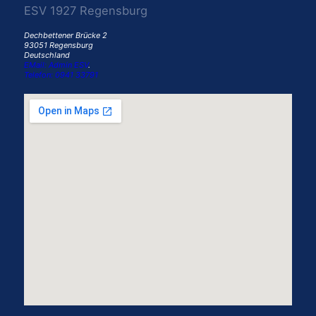
ESV 1927 Regensburg
Dechbettener Brücke 2
93051 Regensburg
Deutschland
EMail: Admin ESV
.
Telefon: 0941 33791