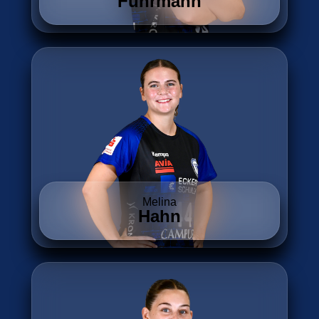
Fuhrmann
Melina
Hahn