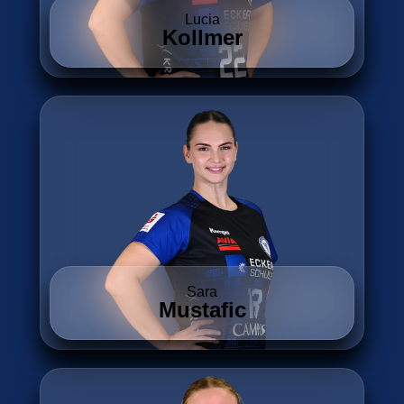
Lucia
Kollmer
Sara
Mustafic