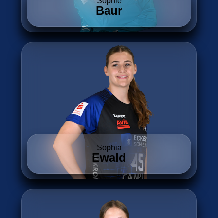
Sophie
Baur
Sophia
Ewald