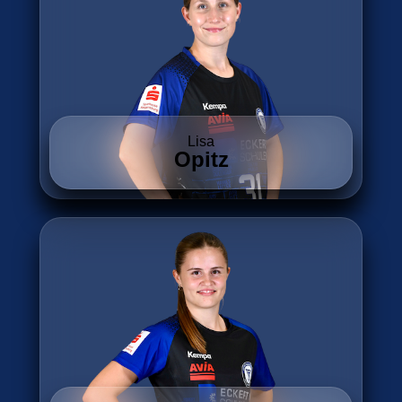
Lisa
Opitz