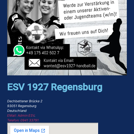
ESV 1927 Regensburg
Dechbettener Brücke 2
93051 Regensburg
Deutschland
EMail: Admin ESV
.
Telefon: 0941 33791