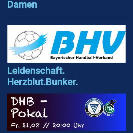
Damen
Leidenschaft.
Herzblut.Bunker.