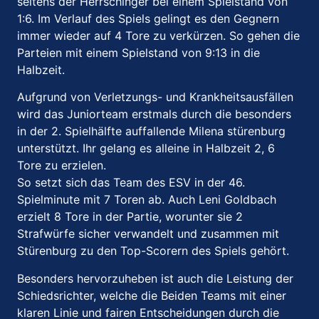
seitens der Herrschinger bei einem Spielstand von
1:6. Im Verlauf des Spiels gelingt es den Gegnern
immer wieder auf 4 Tore zu verkürzen. So gehen die
Parteien mit einem Spielstand von 9:13 in die
Halbzeit.
Aufgrund von Verletzungs- und Krankheitsausfällen
wird das Juniorteam erstmals durch die besonders
in der 2. Spielhälfte auffallende Milena stürenburg
unterstützt. Ihr gelang es alleine in Halbzeit 2, 6
Tore zu erzielen.
So setzt sich das Team des ESV in der 46.
Spielminute mit 7 Toren ab. Auch Leni Goldbach
erzielt 8 Tore in der Partie, worunter sie 2
Strafwürfe sicher verwandelt und zusammen mit
Stürenburg zu den Top-Scorern des Spiels gehört.
Besonders hervorzuheben ist auch die Leistung der
Schiedsrichter, welche die Beiden Teams mit einer
klaren Linie und fairen Entscheidungen durch die