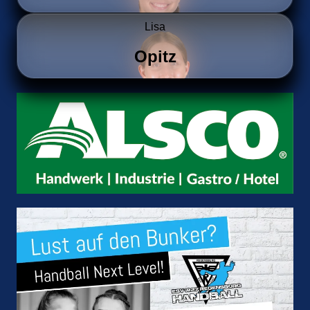
Lisa
Opitz