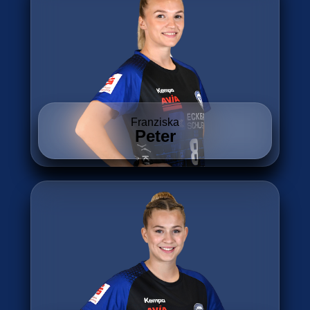
Franziska
Peter