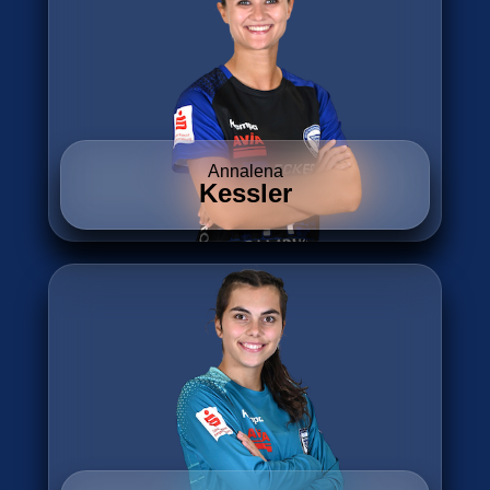
Annalena
Kessler