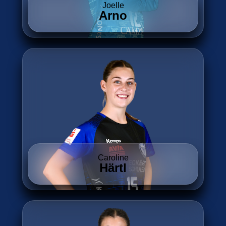
Joelle
Arno
Caroline
Härtl