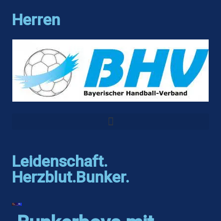
Herren
Leidenschaft.
Herzblut.Bunker.