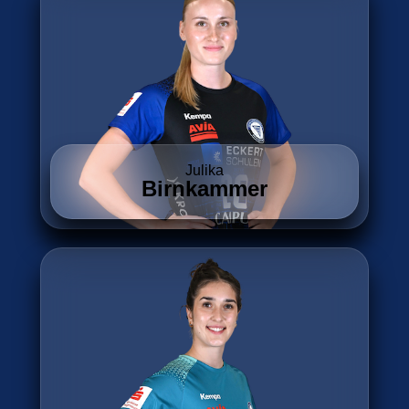
Julika
Birnkammer