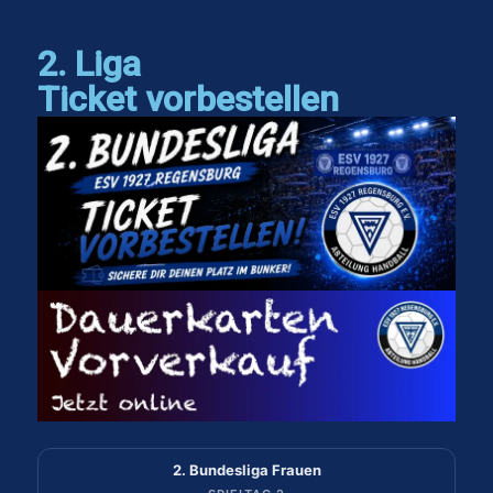
2. Liga
Ticket vorbestellen
2. Bundesliga Frauen
2. Bundesliga Frauen