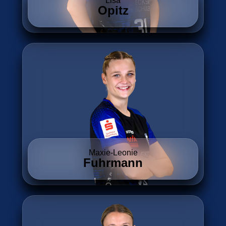
Lisa
Opitz
Maxie-Leonie
Fuhrmann