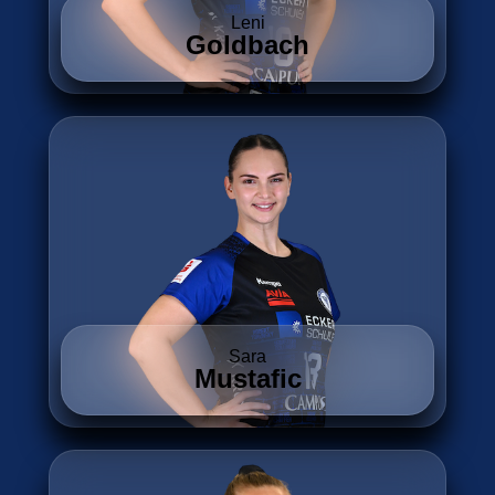
Leni
Goldbach
Sara
Mustafic