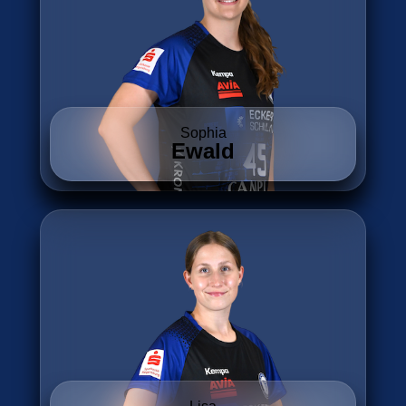
Sophia
Ewald