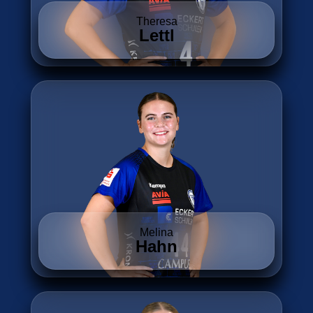
Theresa
Lettl
Melina
Hahn