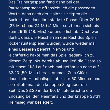
Das Trainergespann fand dann bei der
Pausenansprache offensichtlich die passenden
Worte, denn nach der Halbzeit zeigten die
Bunkerboys dann ihre stärkste Phase. Über 20:16
(37. Min.) und 24:18 (41 Min.) setzte man sich bis
zum 29:19 (48. Min.) kontinuierlich ab. Doch wer
denkt, dass die Hausherren den Rest des Spiels
locker runterspielen würden, wurde wieder mal
eines Besseren belehrt. Nervös und
leichtfertig hakte man das Spiel gedanklich zu
diesem Zeitpunkt bereits ab und ließ die Gäste so
mit einem 11:3 Lauf noch mal gefährlich nahe auf
32:20 (59. Min.) herankommen. Zum Glück
dauert ein Handballspiel aber nur 60 Minuten und
so rettete man den knappen Sieg über die
Zeit. Das 33:30 in der 60. Minute brachte die
Erlösung bei den Heimfans und der knappe 33:31
Heimsieg war besiegelt.