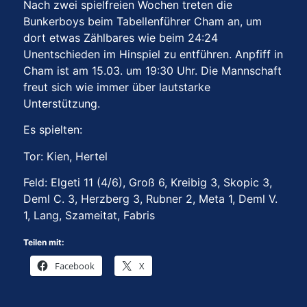
Nach zwei spielfreien Wochen treten die
Bunkerboys beim Tabellenführer Cham an, um
dort etwas Zählbares wie beim 24:24
Unentschieden im Hinspiel zu entführen. Anpfiff in
Cham ist am 15.03. um 19:30 Uhr. Die Mannschaft
freut sich wie immer über lautstarke
Unterstützung.
Es spielten:
Tor: Kien, Hertel
Feld: Elgeti 11 (4/6), Groß 6, Kreibig 3, Skopic 3,
Deml C. 3, Herzberg 3, Rubner 2, Meta 1, Deml V.
1, Lang, Szameitat, Fabris
Teilen mit:
Facebook
X