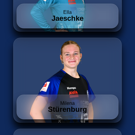
Ella
Jaeschke
Milena
Stürenburg