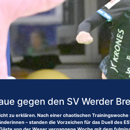
haue gegen den SV Werder Br
ht zu erklären. Nach einer chaotischen Trainingswoche –
shänderinnen – standen die Vorzeichen für das Duell de
e Gäste von der Weser vergangene Woche mit dem fulmin