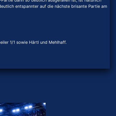
artie dann so deutlich ausgefallen ist, ist natürlich
eutlich entspannter auf die nächste brisante Partie am
Seiler 1/1 sowie Härtl und Mehlhaff.