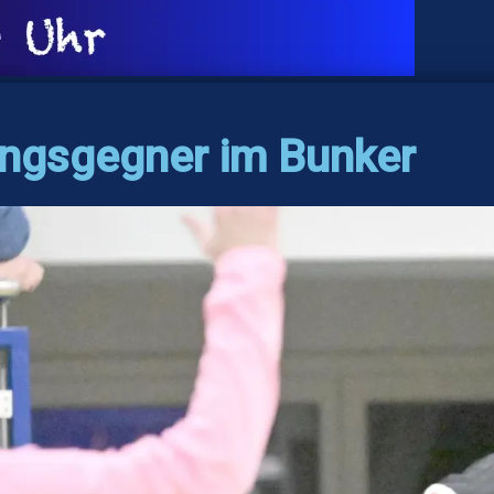
lingsgegner im Bunker