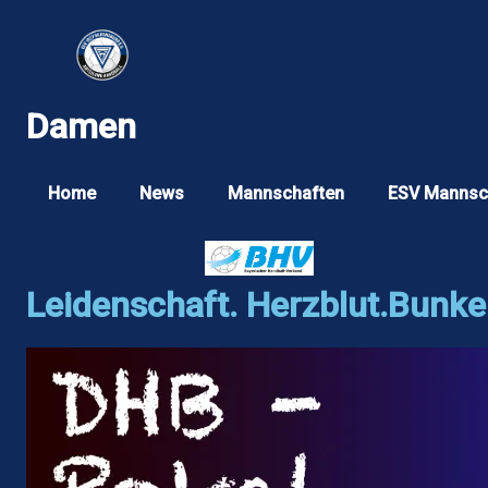
Zum
Inhalt
springen
Damen
Home
News
Mannschaften
ESV Mannsc
Leidenschaft. Herzblut.Bunke