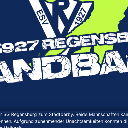
 SG Regensburg zum Stadtderby. Beide Mannschaften kamen 
können. Aufgrund zunehmender Unachtsamkeiten konnten di
e Halbzeit.