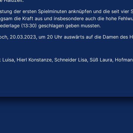
istung der ersten Spielminuten anknüpfen und die seit vier
ngsam die Kraft aus und insbesondere auch die hohe Fehlwu
Niederlage (13:30) geschlagen geben mussten.
woch, 20.03.2023, um 20 Uhr auswärts auf die Damen des HC
ck Luisa, Hierl Konstanze, Schneider Lisa, Süß Laura, Hofma