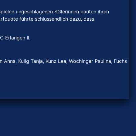
 Spielen ungeschlagenen SGlerinnen bauten ihren
rfquote führte schlussendlich dazu, dass
 Erlangen II.
nn Anna, Kulig Tanja, Kunz Lea, Wochinger Paulina, Fuchs