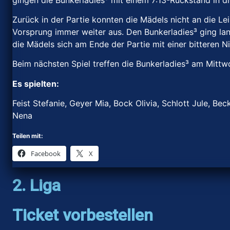
Zurück in der Partie konnten die Mädels nicht an die Le
Vorsprung immer weiter aus. Den Bunkerladies³ ging la
die Mädels sich am Ende der Partie mit einer bitteren 
Beim nächsten Spiel treffen die Bunkerladies³ am Mitt
Es spielten:
Feist Stefanie, Geyer Mia, Bock Olivia, Schlott Jule, Be
Nena
Teilen mit:
Facebook
X
2. Liga
Ticket vorbestellen