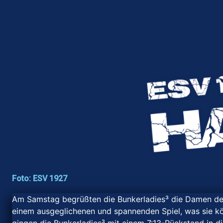
Foto: ESV 1927
Am Samstag begrüßten die Bunkerladies³ die Damen der
einem ausgeglichenen und spannenden Spiel, was sie 
gingen die Bunkerladies³ mit einem 7:13-Rückstand in di