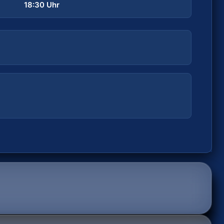
Samstag, 05.09.2026
18:30 Uhr
TICKETS
Kein Online-Ticket möglich
SPIELORT
Sporthalle ESV 1927
Dechbettener Brücke 2, 93051 Regensburg