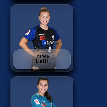
Theresa
Lettl