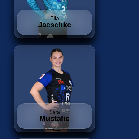
Ella
Jaeschke
Sara
Mustafic