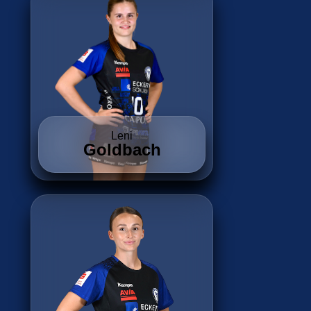
Leni
Goldbach