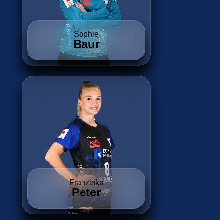
Sophie
Baur
Franziska
Peter