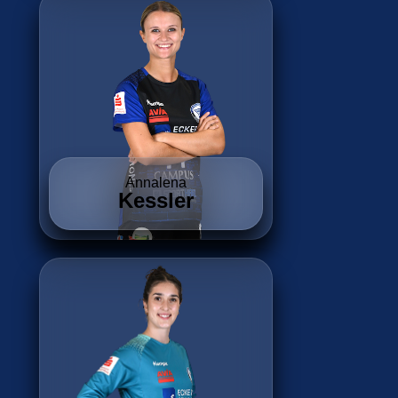
Annalena
Kessler