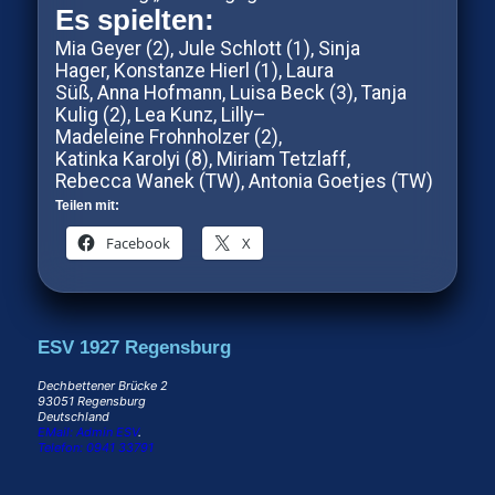
Es spielten:
Mia Geyer (2), Jule Schlott (1), Sinja
Hager, Konstanze Hierl (1), Laura
Süß, Anna Hofmann, Luisa Beck (3), Tanja
Kulig (2), Lea Kunz, Lilly–
Madeleine Frohnholzer (2),
Katinka Karolyi (8), Miriam Tetzlaff,
Rebecca Wanek (TW), Antonia Goetjes (TW)
Teilen mit:
Facebook
X
ESV 1927 Regensburg
Dechbettener Brücke 2
93051 Regensburg
Deutschland
EMail: Admin ESV
.
Telefon: 0941 33791