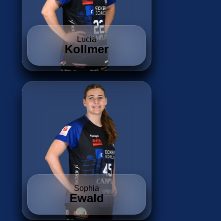
Lucia
Kollmer
Sophia
Ewald