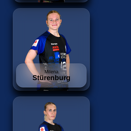
Milena
Stürenburg