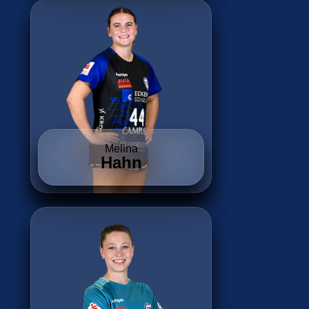
Melina
Hahn