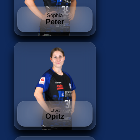
Sophia
Peter
Lisa
Opitz