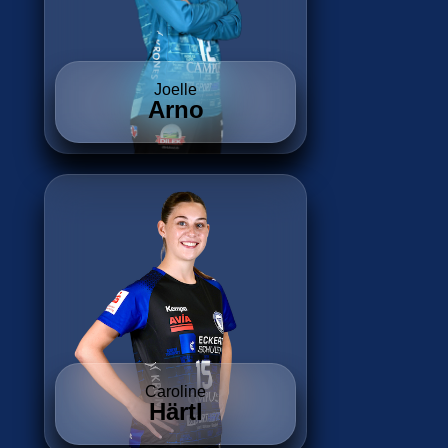
Joelle
Arno
Caroline
Härtl