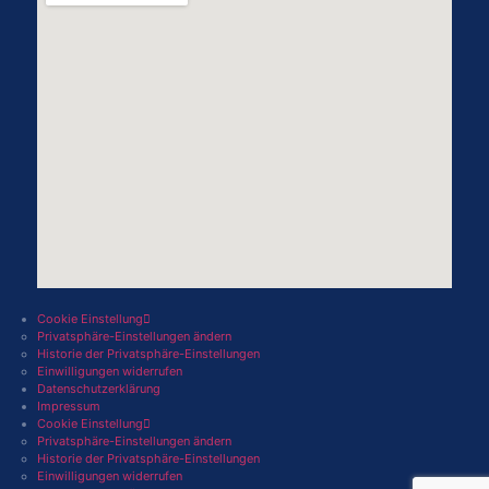
Cookie Einstellung
Privatsphäre-Einstellungen ändern
Historie der Privatsphäre-Einstellungen
Einwilligungen widerrufen
Datenschutzerklärung
Impressum
Cookie Einstellung
Privatsphäre-Einstellungen ändern
Historie der Privatsphäre-Einstellungen
Einwilligungen widerrufen