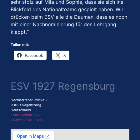
sehr stolz auf Mila und Sophie, dass sie sich ins
Blickfeld des Nationalteams gespielt haben. Wir
drücken beim ESV alle die Daumen, dass es noch
mit einer Nachnominierung für den Lehrgang
klappt.“
Teilen mit:
Facebook
X
ESV 1927 Regensburg
Dechbettener Brücke 2
93051 Regensburg
Deutschland
EMail: Admin ESV
.
Telefon: 0941 33791