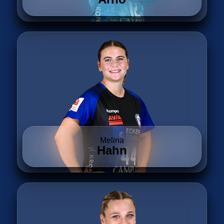
Melina
Hahn