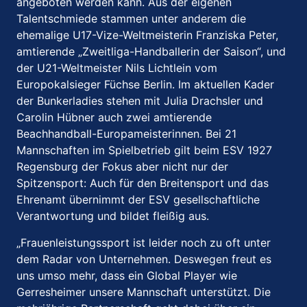
angeboten werden kann. Aus der eigenen
Talentschmiede stammen unter anderem die
ehemalige U17-Vize-Weltmeisterin Franziska Peter,
amtierende „Zweitliga-Handballerin der Saison“, und
der U21-Weltmeister Nils Lichtlein vom
Europokalsieger Füchse Berlin. Im aktuellen Kader
der Bunkerladies stehen mit Julia Drachsler und
Carolin Hübner auch zwei amtierende
Beachhandball-Europameisterinnen. Bei 21
Mannschaften im Spielbetrieb gilt beim ESV 1927
Regensburg der Fokus aber nicht nur der
Spitzensport: Auch für den Breitensport und das
Ehrenamt übernimmt der ESV gesellschaftliche
Verantwortung und bildet fleißig aus.
„Frauenleistungssport ist leider noch zu oft unter
dem Radar von Unternehmen. Deswegen freut es
uns umso mehr, dass ein Global Player wie
Gerresheimer unsere Mannschaft unterstützt. Die