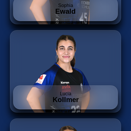
Sophia
Ewald
Lucia
Kollmer