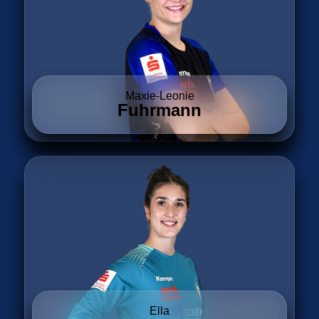
Maxie-Leonie
Fuhrmann
Ella