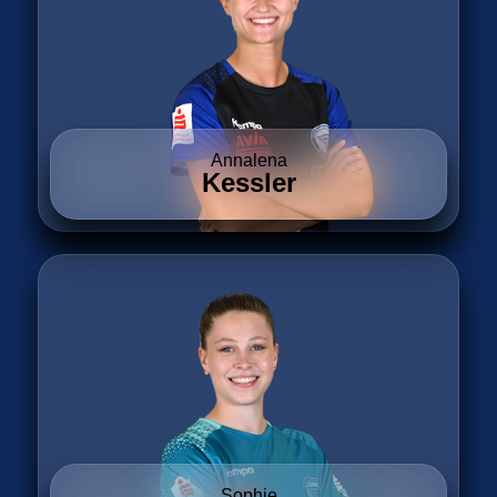
Annalena
Kessler
Sophie