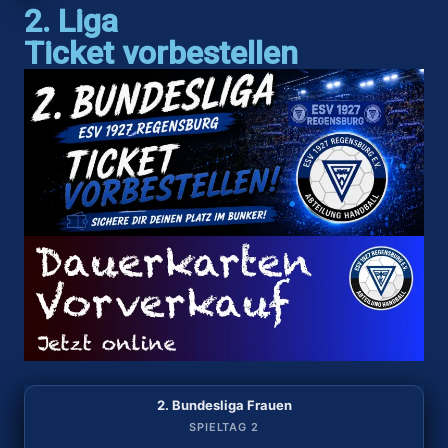
2. Liga
Ticket vorbestellen
2. Bundesliga Frauen
2. Bundesliga Frauen
SPIELTAG 2
SPIELTAG 1