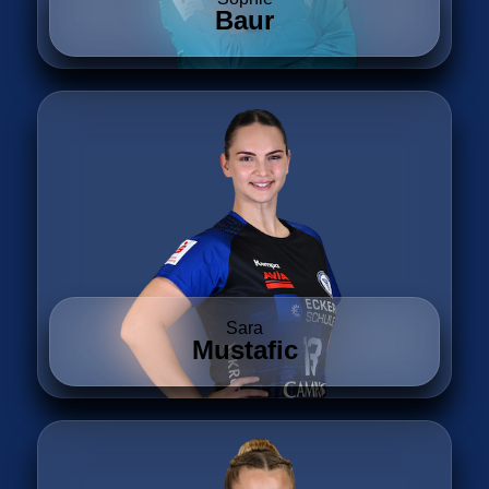
Baur
Sara
Mustafic