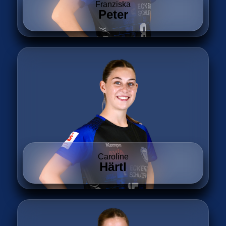
Franziska
Peter
Caroline
Härtl