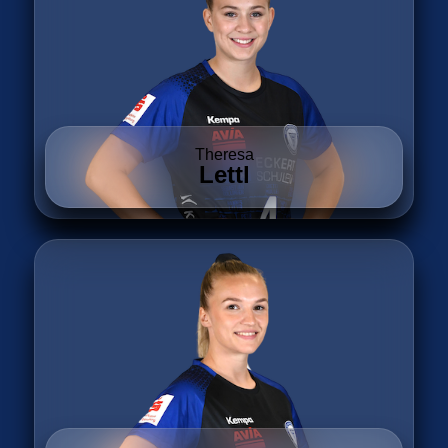
Theresa
Lettl