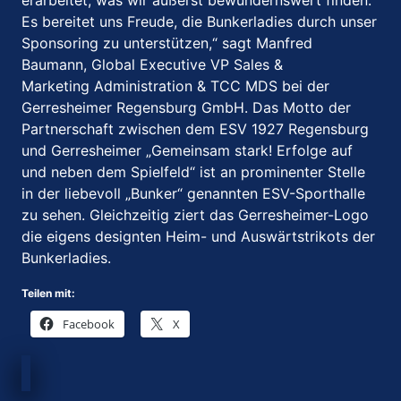
erarbeitet, was wir äußerst bewundernswert finden.
Es bereitet uns Freude, die Bunkerladies durch unser
Sponsoring zu unterstützen,“ sagt Manfred
Baumann, Global Executive VP Sales &
Marketing Administration & TCC MDS bei der
Gerresheimer Regensburg GmbH. Das Motto der
Partnerschaft zwischen dem ESV 1927 Regensburg
und Gerresheimer „Gemeinsam stark! Erfolge auf
und neben dem Spielfeld“ ist an prominenter Stelle
in der liebevoll „Bunker“ genannten ESV-Sporthalle
zu sehen. Gleichzeitig ziert das Gerresheimer-Logo
die eigens designten Heim- und Auswärtstrikots der
Bunkerladies.
Teilen mit:
Facebook
X