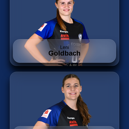
Leni
Goldbach