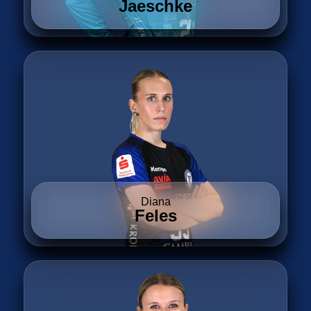
Jaeschke
Diana
Feles