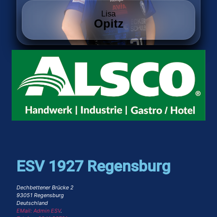
Lisa
Opitz
ESV 1927 Regensburg
Dechbettener Brücke 2
93051 Regensburg
Deutschland
EMail: Admin ESV
.