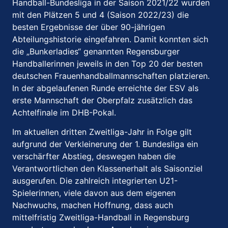
Handball-Bundesliga in der Saison 2021/22 wurden
mit den Plätzen 5 und 4 (Saison 2022/23) die
besten Ergebnisse der über 90-jährigen
Abteilungshistorie eingefahren. Damit konnten sich
die „Bunkerladies“ genannten Regensburger
Handballerinnen jeweils in den Top 20 der besten
deutschen Frauenhandballmannschaften platzieren.
In der abgelaufenen Runde erreichte der ESV als
erste Mannschaft der Oberpfalz zusätzlich das
Achtelfinale im DHB-Pokal.
Im aktuellen dritten Zweitliga-Jahr in Folge gilt
aufgrund der Verkleinerung der 1. Bundesliga ein
verschärfter Abstieg, deswegen haben die
Verantwortlichen den Klassenerhalt als Saisonziel
ausgerufen. Die zahlreich integrierten U21-
Spielerinnen, viele davon aus dem eigenen
Nachwuchs, machen Hoffnung, dass auch
mittelfristig Zweitliga-Handball in Regensburg