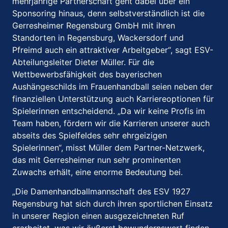
mehrjährige Partnerschaft geht dabei über ein
Sponsoring hinaus, denn selbstverständlich ist die
Gerresheimer Regensburg GmbH mit ihren
Standorten in Regensburg, Wackersdorf und
Pfreimd auch ein attraktiver Arbeitgeber“, sagt ESV-
Abteilungsleiter Dieter Müller. Für die
Wettbewerbsfähigkeit des bayerischen
Aushängeschilds im Frauenhandball seien neben der
finanziellen Unterstützung auch Karriereoptionen für
Spielerinnen entscheidend. „Da wir keine Profis im
Team haben, fördern wir die Karrieren unserer auch
abseits des Spielfeldes sehr ehrgeizigen
Spielerinnen“, misst Müller dem Partner-Netzwerk,
das mit Gerresheimer nun sehr prominenten
Zuwachs erhält, eine enorme Bedeutung bei.
„Die Damenhandballmannschaft des ESV 1927
Regensburg hat sich durch ihren sportlichen Einsatz
in unserer Region einen ausgezeichneten Ruf