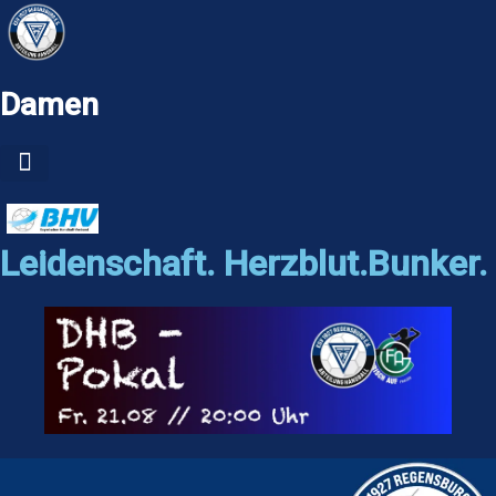
Zum
Inhalt
springen
Damen
Leidenschaft. Herzblut.Bunker.