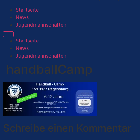
Startseite
News
Jugendmannschaften
Startseite
News
Jugendmannschaften
handballCamp
Schreibe einen Kommentar