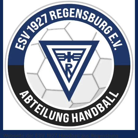
Webseite der ESV 1927 Handball aus Regensburg