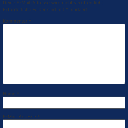
Deine E-Mail-Adresse wird nicht veröffentlicht.
Erforderliche Felder sind mit
*
markiert
Kommentar
*
Name
*
E-Mail-Adresse
*