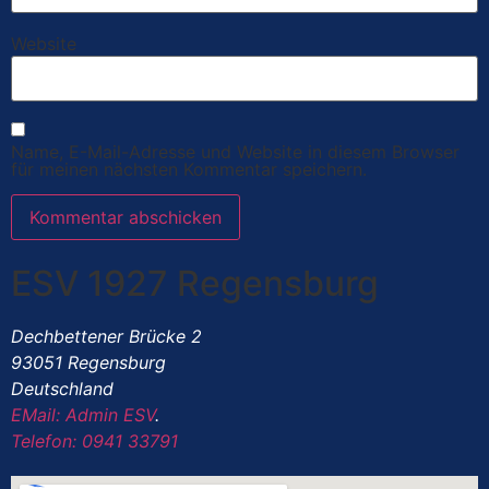
Website
Name, E-Mail-Adresse und Website in diesem Browser
für meinen nächsten Kommentar speichern.
ESV 1927 Regensburg
Dechbettener Brücke 2
93051 Regensburg
Deutschland
EMail: Admin ESV
.
Telefon: 0941 33791