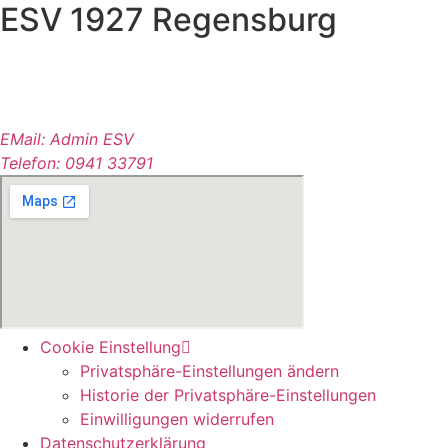
ESV 1927 Regensburg
Dechbettener Brücke 2
93051 Regensburg
Deutschland
EMail: Admin ESV
.
Telefon: 0941 33791
Cookie Einstellung
Privatsphäre-Einstellungen ändern
Historie der Privatsphäre-Einstellungen
Einwilligungen widerrufen
Datenschutzerklärung