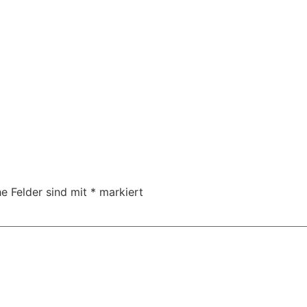
he Felder sind mit
*
markiert