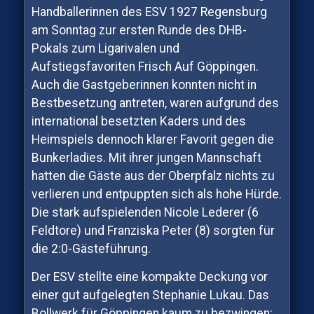
Handballerinnen des ESV 1927 Regensburg
am Sonntag zur ersten Runde des DHB-
Pokals zum Ligarivalen und
Aufstiegsfavoriten Frisch Auf Göppingen.
Auch die Gastgeberinnen konnten nicht in
Bestbesetzung antreten, waren aufgrund des
international besetzten Kaders und des
Heimspiels dennoch klarer Favorit gegen die
Bunkerladies. Mit ihrer jungen Mannschaft
hatten die Gäste aus der Oberpfalz nichts zu
verlieren und entpuppten sich als hohe Hürde.
Die stark aufspielenden Nicole Lederer (6
Feldtore) und Franziska Peter (8) sorgten für
die 2:0-Gästeführung.
Der ESV stellte eine kompakte Deckung vor
einer gut aufgelegten Stephanie Lukau. Das
Bollwerk für Göppingen kaum zu bezwingen: