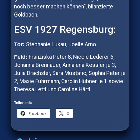
noch besser machen können“, bilanzierte
Goldbach.
ESV 1927 Regensburg:
Tor:
Stephanie Lukau, Joelle Arno
Feld:
Franziska Peter 8, Nicole Lederer 6,
Johanna Brennauer, Annalena Kessler je 3,
Julia Drachsler, Sara Mustafic, Sophia Peter je
2, Maxie Fuhrmann, Carolin Hübner je 1 sowie
Theresa Lettl und Caroline Härtl.
Teilen mit:
Facebook
X