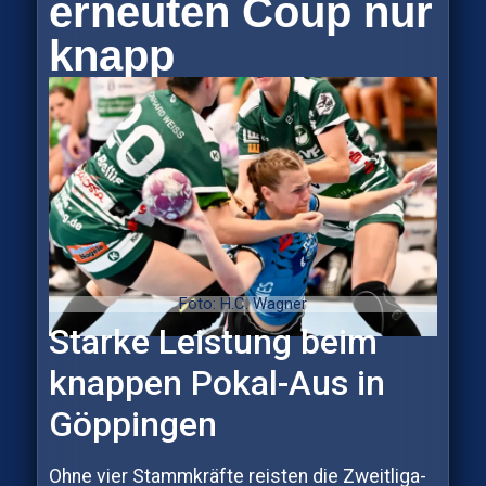
erneuten Coup nur
knapp
Foto: H.C. Wagner
Starke Leistung beim
knappen Pokal-Aus in
Göppingen
Ohne vier Stammkräfte reisten die Zweitliga-