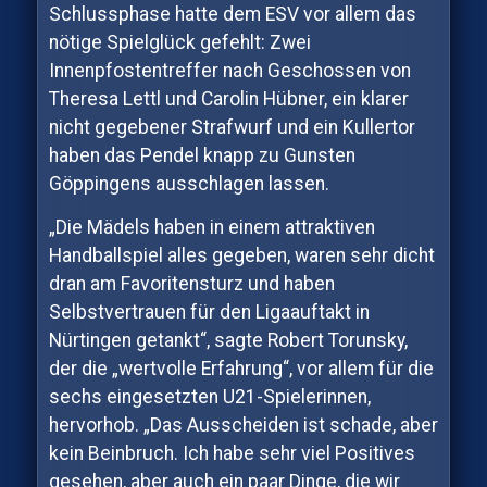
Schlussphase hatte dem ESV vor allem das
nötige Spielglück gefehlt: Zwei
Innenpfostentreffer nach Geschossen von
Theresa Lettl und Carolin Hübner, ein klarer
nicht gegebener Strafwurf und ein Kullertor
haben das Pendel knapp zu Gunsten
Göppingens ausschlagen lassen.
„Die Mädels haben in einem attraktiven
Handballspiel alles gegeben, waren sehr dicht
dran am Favoritensturz und haben
Selbstvertrauen für den Ligaauftakt in
Nürtingen getankt“, sagte Robert Torunsky,
der die „wertvolle Erfahrung“, vor allem für die
sechs eingesetzten U21-Spielerinnen,
hervorhob. „Das Ausscheiden ist schade, aber
kein Beinbruch. Ich habe sehr viel Positives
gesehen, aber auch ein paar Dinge, die wir