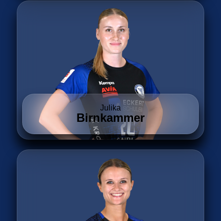
Julika
Birnkammer