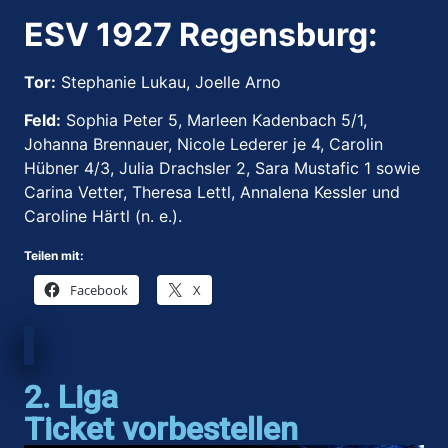
ESV 1927 Regensburg:
Tor:
Stephanie Lukau, Joelle Arno
Feld:
Sophia Peter 5, Marleen Kadenbach 5/1,
Johanna Brennauer, Nicole Lederer je 4, Carolin
Hübner 4/3, Julia Drachsler 2, Sara Mustafic 1 sowie
Carina Vetter, Theresa Lettl, Annalena Kessler und
Caroline Härtl (n. e.).
Teilen mit:
Facebook
X
2. Liga
Ticket vorbestellen