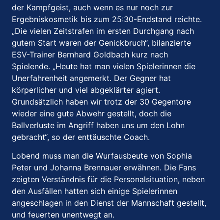
der Kampfgeist, auch wenn es nur noch zur
Ergebniskosmetik bis zum 25:30-Endstand reichte.
„Die vielen Zeitstrafen im ersten Durchgang nach
gutem Start waren der Genickbruch“, bilanzierte
ESV-Trainer Bernhard Goldbach kurz nach
Spielende. „Heute hat man vielen Spielerinnen die
Unerfahrenheit angemerkt. Der Gegner hat
körperlicher und viel abgeklärter agiert.
Grundsätzlich haben wir trotz der 30 Gegentore
wieder eine gute Abwehr gestellt, doch die
Ballverluste im Angriff haben uns um den Lohn
gebracht“, so der enttäuschte Coach.
Lobend muss man die Wurfausbeute von Sophia
Peter und Johanna Brennauer erwähnen. Die Fans
zeigten Verständnis für die Personalsituation, neben
den Ausfällen hatten sich einige Spielerinnen
angeschlagen in den Dienst der Mannschaft gestellt,
und feuerten unentwegt an.