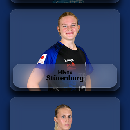
Milena
Stürenburg