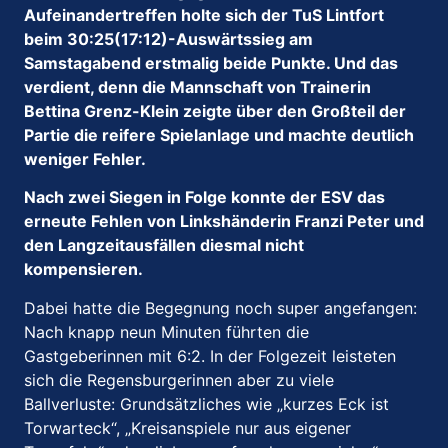
Aufeinandertreffen holte sich der TuS Lintfort
beim 30:25(17:12)-Auswärtssieg am
Samstagabend erstmalig beide Punkte. Und das
verdient, denn die Mannschaft von Trainerin
Bettina Grenz-Klein zeigte über den Großteil der
Partie die reifere Spielanlage und machte deutlich
weniger Fehler.
Nach zwei Siegen in Folge konnte der ESV das
erneute Fehlen von Linkshänderin Franzi Peter und
den Langzeitausfällen diesmal nicht
kompensieren.
Dabei hatte die Begegnung noch super angefangen:
Nach knapp neun Minuten führten die
Gastgeberinnen mit 6:2. In der Folgezeit leisteten
sich die Regensburgerinnen aber zu viele
Ballverluste: Grundsätzliches wie „kurzes Eck ist
Torwarteck“, „Kreisanspiele nur aus eigener