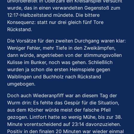
unvorbereitet in Überzahl ein Kreisanspiel versucht
wurde, das in einen verwandelten Gegenstoß zum
12:17-Halbzeitstand mündete. Die bittere
Konsequenz: statt nur drei gleich fünf Tore
Rückstand.
Die Vorsätze für den zweiten Durchgang waren klar:
Weniger Fehler, mehr Tiefe in den Zweikämpfen,
dann würde, angetrieben von der stimmungsvollen
Kulisse im Bunker, noch was gehen. Schließlich
wurden ja schon die ersten Heimspiele gegen
Waiblingen und Buchholz nach Rückstand
umgebogen.
Doch auch Wiederanpfiff war an diesem Tag der
Wurm drin: Es fehlte das Gespür für die Situation,
aus dem Köcher würde meist der falsche Pfeil
gezogen. Lintfort hatte so wenig Mühe, bis zur 38.
Minute vorentscheidend auf 23:14 davonzuziehen.
Positiv in den finalen 20 Minuten war wieder einmal