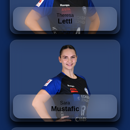
Theresa
Lettl
Sara
Mustafic