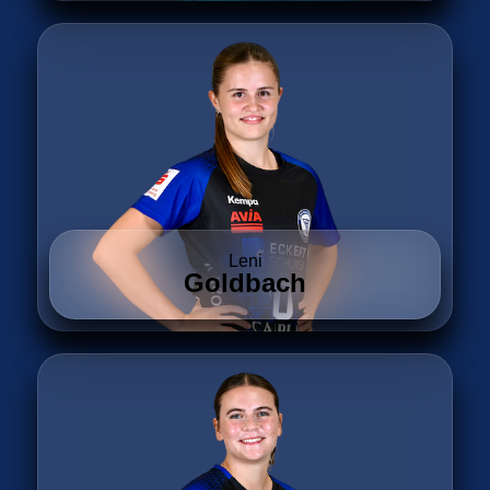
Leni
Goldbach