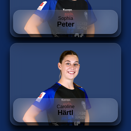
Sophia
Peter
Caroline
Härtl