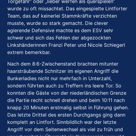
Torgefahr“ oder „lieber werfen als querspielen“
wurde zu oft missachtet. Das eingespielte Lintforter
Team, das auf keinerlei Stammkräfte verzichten
musste, wurde so stark gemacht. Die clever
agierende Defensive machte es dem ESV sehr
schwer und sich das Fehlen der abgezockten
Linkshänderinnen Franzi Peter und Nicole Schiegerl
extrem bemerkbar.
Nach dem 8:6-Zwischenstand brachten mitunter
haarsträubende Schnitzer im eigenen Angriff die
Bunkerladies nicht nur mehrfach in Unterzahl,
sondern führten auch zu Treffern ins leere Tor. So
konnten die Gäste von der niederländischen Grenze
die Partie recht schnell drehen und beim 10:11 nach
knapp 20 Minuten erstmalig selbst in Führung gehen.
Das letzte Drittel des ersten Durchgangs ging dann
komplett an Lintfort. Sinnbildlich war der letzte
Angriff vor dem Seitenwechsel als viel zu früh und