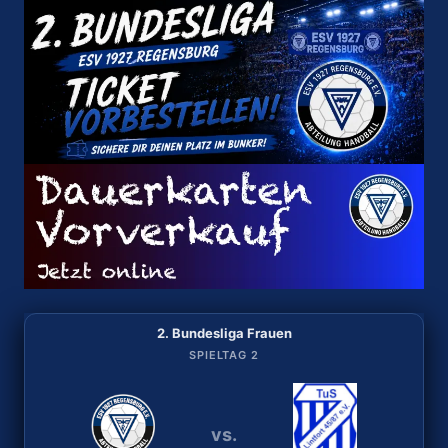
2. Bundesliga Frauen
2. Bundesliga Frauen
SPIELTAG 2
SPIELTAG 1
vs.
vs.