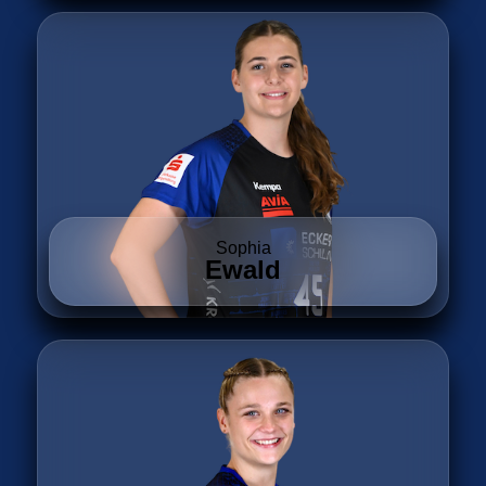
Sophia
Ewald