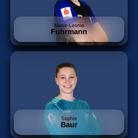
Maxie-Leonie
Fuhrmann
Sophie
Baur