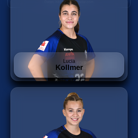
Daten: hbf.fmp.sportradar.com
Lucia
Kollmer