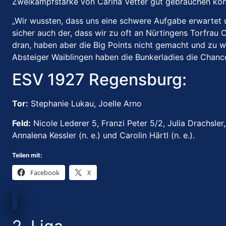
Zweikampfstärke von Carina Vetter gut gebrauchen könn
„Wir wussten, dass uns eine schwere Aufgabe erwartet u
sicher auch der, dass wir zu oft an Nürtingens Torfrau 
dran, haben aber die Big Points nicht gemacht und zu
Absteiger Waiblingen haben die Bunkerladies die Chanc
ESV 1927 Regensburg:
Tor:
Stephanie Lukau, Joelle Arno
Feld:
Nicole Lederer 5, Franzi Peter 5/2, Julia Drachsler
Annalena Kessler (n. e.) und Carolin Härtl (n. e.).
Teilen mit:
Facebook
X