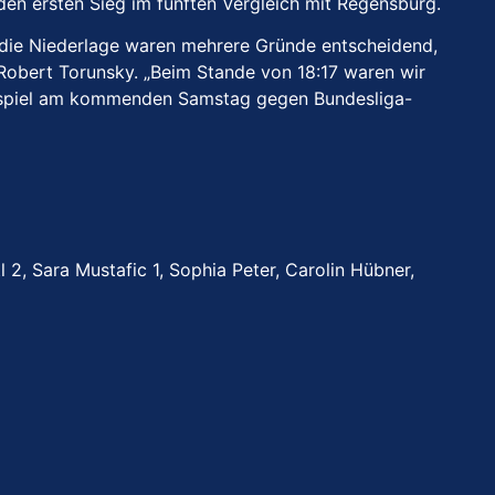
n ersten Sieg im fünften Vergleich mit Regensburg.
r die Niederlage waren mehrere Gründe entscheidend,
r Robert Torunsky. „Beim Stande von 18:17 waren wir
eimspiel am kommenden Samstag gegen Bundesliga-
 2, Sara Mustafic 1, Sophia Peter, Carolin Hübner,