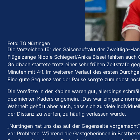
Foto: TG Nürtingen
Die Vorzeichen für den Saisonauftakt der Zweitliga-Han
Flügelzange Nicole Schiegerl/Anika Bissel fehlten auch
Goldbach startete trotz einer sehr frühen Zeitstrafe g
Minuten mit 4:1. Im weiteren Verlauf des ersten Durchg
Eine gute Sequenz vor der Pause sorgte zumindest noch
Die Vorsätze in der Kabine waren gut, allerdings schmäl
dezimierten Kaders ungemein. „Das war ein ganz normale
Wahrheit gehört aber auch, dass sich zu viele individu
der Distanz zu werfen, zu häufig verlassen wurde.
„Nürtingen hat uns das auf der Gegenseite vorgemacht“
vor Probleme. Während die Gastgeberinnen in Bestbeset