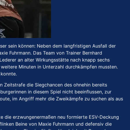
er sein können: Neben dem langfristigen Ausfall der
 Maxie Fuhrmann. Das Team von Trainer Bernhard
 Lederer an alter Wirkungsstätte nach knapp sechs
hs weitere Minuten in Unterzahl durchkämpfen mussten.
 konnte.
en Zeitstrafe die Siegchancen des ohnehin bereits
urgerinnen in diesem Spiel nicht beeinflussen, zur
route, im Angriff mehr die Zweikämpfe zu suchen als aus
ellte die erzwungenermaßen neu formierte ESV-Deckung
 flinken Beine von Maxie Fuhrmann und defensiv die