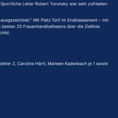
 Sportliche Leiter Robert Torunsky war sehr zufrieden:
r ausgezeichnet.“ Mit Platz fünf im Endklassement – mit
 besten 20 Frauenhandballteams über die Ziellinie.
child.
 Vetter 2, Caroline Härtl, Marleen Kadenbach je 1 sowie