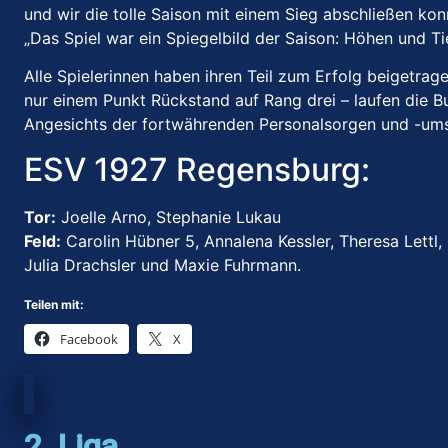
und wir die tolle Saison mit einem Sieg abschließen kon
„Das Spiel war ein Spiegelbild der Saison: Höhen und Ti
Alle Spielerinnen haben ihren Teil zum Erfolg beigetrag
nur einem Punkt Rückstand auf Rang drei – laufen die Bu
Angesichts der fortwährenden Personalsorgen und -umst
ESV 1927 Regensburg:
Tor:
Joelle Arno, Stephanie Lukau
Feld:
Carolin Hübner 5, Annalena Kessler, Theresa Lettl, 
Julia Drachsler und Maxie Fuhrmann.
Teilen mit:
Facebook
X
2. Liga