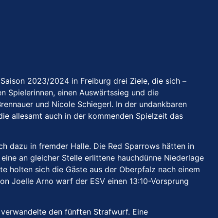
Saison 2023/2024 in Freiburg drei Ziele, die sich –
n Spielerinnen, einen Auswärtssieg und die
ennauer und Nicole Schiegerl. In der undankbaren
 die allesamt auch in der kommenden Spielzeit das
ch dazu in fremder Halle. Die Red Sparrows hätten in
 eine an gleicher Stelle erlittene hauchdünne Niederlage
te holten sich die Gäste aus der Oberpfalz nach einem
von Joelle Arno warf der ESV einen 13:10-Vorsprung
 verwandelte den fünften Strafwurf. Eine