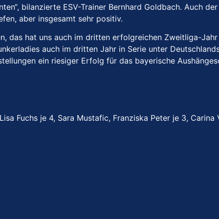
nten“, bilanzierte ESV-Trainer Bernhard Goldbach. Auch der
efen, aber insgesamt sehr positiv.
en, das hat uns auch im dritten erfolgreichen Zweitliga-Jah
nkerladies auch im dritten Jahr in Serie unter Deutschlands
ellungen ein riesiger Erfolg für das bayerische Aushänges
Lisa Fuchs je 4, Sara Mustafic, Franziska Peter je 3, Carina