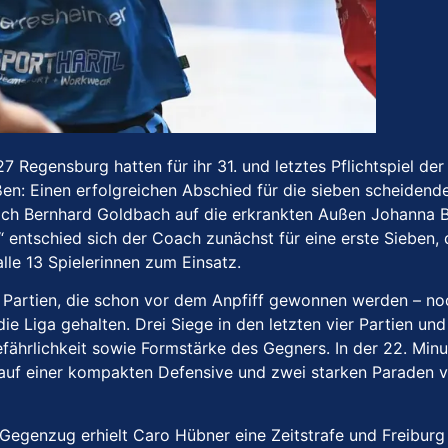
Regensburg hatten für ihr 31. und letztes Pflichtspiel der 
n: Einen erfolgreichen Abschied für die sieben scheidende
ch Bernhard Goldbach auf die erkrankten Außen Johanna Br
 entschied sich der Coach zunächst für eine erste Sieben,
alle 13 Spielerinnen zum Einsatz.
e Partien, die schon vor dem Anpfiff gewonnen werden – no
e Liga gehalten. Drei Siege in den letzten vier Partien und
ährlichkeit sowie Formstärke des Gegners. In der 22. Minu
d auf einer kompakten Defensive und zwei starken Paraden 
 Gegenzug erhielt Caro Hübner eine Zeitstrafe und Freiburg