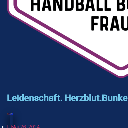
Leidenschaft. Herzblut.Bunke
Mai 26, 2024