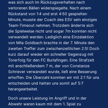
was sich auch im Rückzugsverhalten nach
verlorenen Bällen widerspiegelte. Nach einem
Rückstand von 1:4 und erst 4:50 gespielten
Minute, musste der Coach des ESV sein einziges
Team-Timeout nehmen. Trotzdem änderte sich
die Spielweise nicht und sogar 7m konnten nicht
verwandelt werden. Lediglich eine Einzelaktion
von Mila Goldbach brachte in der 7. Minute den
zweiten Treffer zum zwischenzeitlichen 2:5! Doch
kurz darauf wieder ein schneller Gegenzug mit
Torerfolg für den FC Burlafingen. Eine Strafzeit
mit anschließendem 7 m, der von Constanze
Schriever verwandelt wurde, ließ eine Besserung
erhoffen. Die Überzahl konnten wir mit 2:1 für uns
entscheiden und hatten uns somit auf 5:7
herangearbeitet.
Doch unsere Leistung im Angriff und in der
Abwehr waren kaum mit dem 1. Spiel zu