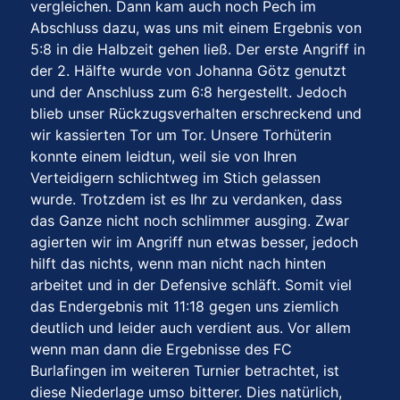
vergleichen. Dann kam auch noch Pech im
Abschluss dazu, was uns mit einem Ergebnis von
5:8 in die Halbzeit gehen ließ. Der erste Angriff in
der 2. Hälfte wurde von Johanna Götz genutzt
und der Anschluss zum 6:8 hergestellt. Jedoch
blieb unser Rückzugsverhalten erschreckend und
wir kassierten Tor um Tor. Unsere Torhüterin
konnte einem leidtun, weil sie von Ihren
Verteidigern schlichtweg im Stich gelassen
wurde. Trotzdem ist es Ihr zu verdanken, dass
das Ganze nicht noch schlimmer ausging. Zwar
agierten wir im Angriff nun etwas besser, jedoch
hilft das nichts, wenn man nicht nach hinten
arbeitet und in der Defensive schläft. Somit viel
das Endergebnis mit 11:18 gegen uns ziemlich
deutlich und leider auch verdient aus. Vor allem
wenn man dann die Ergebnisse des FC
Burlafingen im weiteren Turnier betrachtet, ist
diese Niederlage umso bitterer. Dies natürlich,