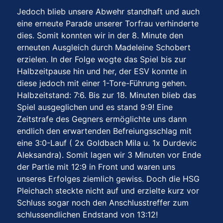
Jedoch blieb unsere Abwehr standhaft und auch
eine erneute Parade unserer Torfrau verhinderte
dies. Somit konnten wir in der 8. Minute den
erneuten Ausgleich durch Madeleine Schobert
erzielen. In der Folge wogte das Spiel bis zur
Halbzeitpause hin und her, der ESV konnte in
diese jedoch mit einer 1-Tore-Führung gehen.
Halbzeitstand: 7:6. Bis zur 18. Minuten blieb das
Spiel ausgeglichen und es stand 9:9! Eine
Zeitstrafe des Gegners ermöglichte uns dann
endlich den erwartenden Befreiungsschlag mit
eine 3:0-Lauf ( 2x Goldbach Mila u. 1x Durdevic
Aleksandra). Somit lagen wir 3 Minuten vor Ende
der Partie mit 12:9 in Front und waren uns
unseres Erfolges ziemlich gewiss. Doch die HSG
Pleichach steckte nicht auf und erzielte kurz vor
Schluss sogar noch den Anschlusstreffer zum
schlussendlichen Endstand von 13:12!