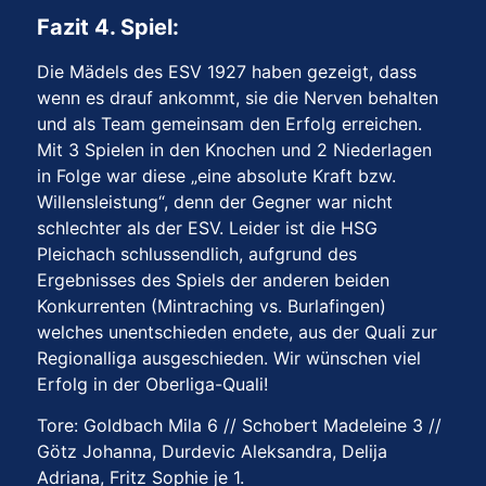
Fazit 4. Spiel:
Die Mädels des ESV 1927 haben gezeigt, dass
wenn es drauf ankommt, sie die Nerven behalten
und als Team gemeinsam den Erfolg erreichen.
Mit 3 Spielen in den Knochen und 2 Niederlagen
in Folge war diese „eine absolute Kraft bzw.
Willensleistung“, denn der Gegner war nicht
schlechter als der ESV. Leider ist die HSG
Pleichach schlussendlich, aufgrund des
Ergebnisses des Spiels der anderen beiden
Konkurrenten (Mintraching vs. Burlafingen)
welches unentschieden endete, aus der Quali zur
Regionalliga ausgeschieden. Wir wünschen viel
Erfolg in der Oberliga-Quali!
Tore: Goldbach Mila 6 // Schobert Madeleine 3 //
Götz Johanna, Durdevic Aleksandra, Delija
Adriana, Fritz Sophie je 1.