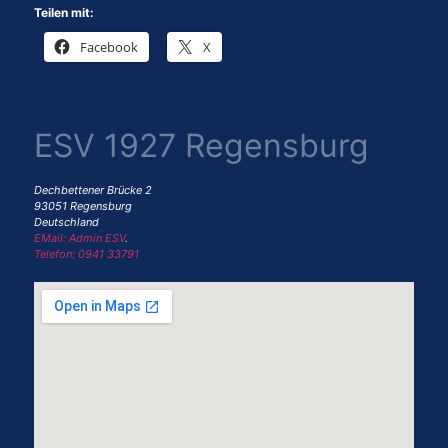
Teilen mit:
Facebook
X
ESV 1927 Regensburg
Dechbettener Brücke 2
93051 Regensburg
Deutschland
EMail: Admin ESV
.
Telefon: 0941 33791