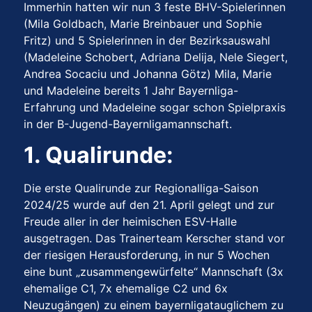
Immerhin hatten wir nun 3 feste BHV-Spielerinnen
(Mila Goldbach, Marie Breinbauer und Sophie
Fritz) und 5 Spielerinnen in der Bezirksauswahl
(Madeleine Schobert, Adriana Delija, Nele Siegert,
Andrea Socaciu und Johanna Götz) Mila, Marie
und Madeleine bereits 1 Jahr Bayernliga-
Erfahrung und Madeleine sogar schon Spielpraxis
in der B-Jugend-Bayernligamannschaft.
1. Qualirunde:
Die erste Qualirunde zur Regionalliga-Saison
2024/25 wurde auf den 21. April gelegt und zur
Freude aller in der heimischen ESV-Halle
ausgetragen. Das Trainerteam Kerscher stand vor
der riesigen Herausforderung, in nur 5 Wochen
eine bunt „zusammengewürfelte“ Mannschaft (3x
ehemalige C1, 7x ehemalige C2 und 6x
Neuzugängen) zu einem bayernligatauglichem zu