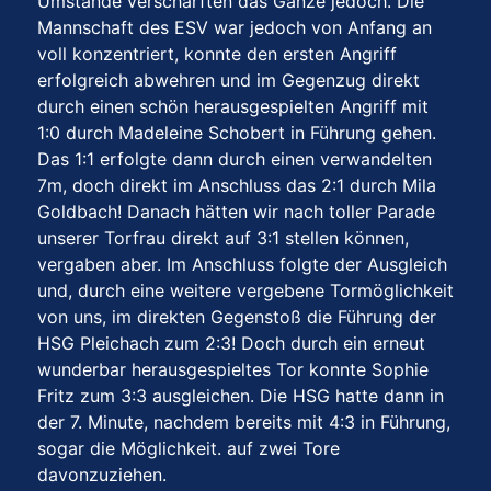
Umstände verschärften das Ganze jedoch. Die
Mannschaft des ESV war jedoch von Anfang an
voll konzentriert, konnte den ersten Angriff
erfolgreich abwehren und im Gegenzug direkt
durch einen schön herausgespielten Angriff mit
1:0 durch Madeleine Schobert in Führung gehen.
Das 1:1 erfolgte dann durch einen verwandelten
7m, doch direkt im Anschluss das 2:1 durch Mila
Goldbach! Danach hätten wir nach toller Parade
unserer Torfrau direkt auf 3:1 stellen können,
vergaben aber. Im Anschluss folgte der Ausgleich
und, durch eine weitere vergebene Tormöglichkeit
von uns, im direkten Gegenstoß die Führung der
HSG Pleichach zum 2:3! Doch durch ein erneut
wunderbar herausgespieltes Tor konnte Sophie
Fritz zum 3:3 ausgleichen. Die HSG hatte dann in
der 7. Minute, nachdem bereits mit 4:3 in Führung,
sogar die Möglichkeit. auf zwei Tore
davonzuziehen.