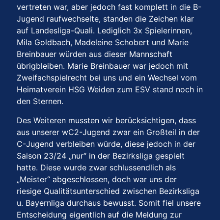
vertreten war, aber jedoch fast komplett in die B-
Jugend raufwechselte, standen die Zeichen klar
auf Landesliga-Quali. Lediglich 3x Spielerinnen,
Mila Goldbach, Madeleine Schobert und Marie
Breinbauer würden aus dieser Mannschaft
übrigbleiben. Marie Breinbauer war jedoch mit
Zweifachspielrecht bei uns und ein Wechsel vom
Heimatverein HSG Weiden zum ESV stand noch in
den Sternen.
Des Weiteren mussten wir berücksichtigen, dass
aus unserer wC2-Jugend zwar ein Großteil in der
C-Jugend verbleiben würde, diese jedoch in der
Saison 23/24 „nur“ in der Bezirksliga gespielt
hatte. Diese wurde zwar schlussendlich als
„Meister“ abgeschlossen, doch war uns der
riesige Qualitätsunterschied zwischen Bezirksliga
u. Bayernliga durchaus bewusst. Somit fiel unsere
Entscheidung eigentlich auf die Meldung zur