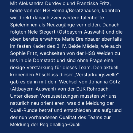
Mit Aleksandra Durdevic und Franziska Fritz,
beide von der HG Hemau/Beratzhausen, konnten
wir direkt danach zwei weitere talentierte
Spielerinnen als Neuzugänge vermelden. Danach
folgten Nele Siegert (Ostbayern-Auswahl) und die
oben bereits erwähnte Marie Breinbauer ebenfalls
im festen Kader des BHV. Beide Mädels, wie auch
Sophie Fritz, wechselten von der HSG Weiden zu
uns in die Domstadt und sind ohne Frage eine
riesige Verstärkung für dieses Team. Den aktuell
krönenden Abschluss dieser „Verstärkungswelle“
gab es dann mit dem Wechsel von Johanna Götz
(Altbayern-Auswahl) von der DJK Rohrbach.
Unter diesen Voraussetzungen mussten wir uns
natürlich neu orientieren, was die Meldung der
Quali-Runde betraf und entschieden uns aufgrund
der nun vorhandenen Qualität des Teams zur
Meldung der Regionalliga-Quali.