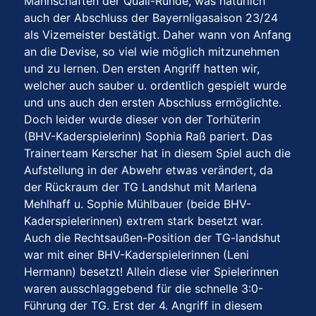
Mannschaften der Quali-Runde, was natürlich
auch der Abschluss der Bayernligasaison 23/24
als Vizemeister bestätigt. Daher wann von Anfang
an die Devise, so viel wie möglich mitzunehmen
und zu lernen. Den ersten Angriff hatten wir,
welcher auch sauber u. ordentlich gespielt wurde
und uns auch den ersten Abschluss ermöglichte.
Doch leider wurde dieser von der Torhüterin
(BHV-Kaderspielerinn) Sophia Raß pariert. Das
Trainerteam Kerscher hat in diesem Spiel auch die
Aufstellung in der Abwehr etwas verändert, da
der Rückraum der TG Landshut mit Marlena
Mehlhaff u. Sophie Mühlbauer (beide BHV-
Kaderspielerinnen) extrem stark besetzt war.
Auch die Rechtsaußen-Position der TG-landshut
war mit einer BHV-Kaderspielerinnen (Leni
Hermann) besetzt! Allein diese vier Spielerinnen
waren ausschlaggebend für die schnelle 3:0-
Führung der TG. Erst der 4. Angriff in diesem