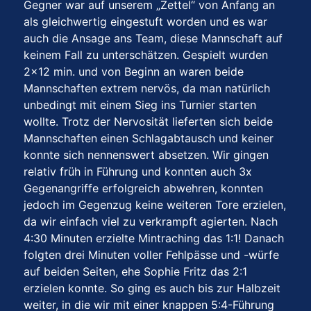
Gegner war auf unserem „Zettel“ von Anfang an
als gleichwertig eingestuft worden und es war
auch die Ansage ans Team, diese Mannschaft auf
keinem Fall zu unterschätzen. Gespielt wurden
2×12 min. und von Beginn an waren beide
Mannschaften extrem nervös, da man natürlich
unbedingt mit einem Sieg ins Turnier starten
wollte. Trotz der Nervosität lieferten sich beide
Mannschaften einen Schlagabtausch und keiner
konnte sich nennenswert absetzen. Wir gingen
relativ früh in Führung und konnten auch 3x
Gegenangriffe erfolgreich abwehren, konnten
jedoch im Gegenzug keine weiteren Tore erzielen,
da wir einfach viel zu verkrampft agierten. Nach
4:30 Minuten erzielte Mintraching das 1:1! Danach
folgten drei Minuten voller Fehlpässe und -würfe
auf beiden Seiten, ehe Sophie Fritz das 2:1
erzielen konnte. So ging es auch bis zur Halbzeit
weiter, in die wir mit einer knappen 5:4-Führung