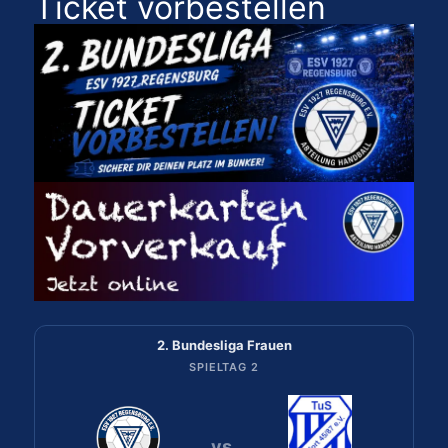
Ticket vorbestellen
2. Bundesliga Frauen
2. Bundesliga Frauen
SPIELTAG 2
SPIELTAG 1
vs.
vs.