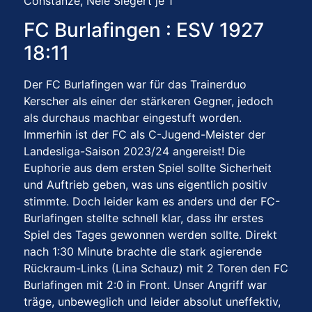
Constanze, Nele Siegert je 1
FC Burlafingen : ESV 1927
18:11
Der FC Burlafingen war für das Trainerduo
Kerscher als einer der stärkeren Gegner, jedoch
als durchaus machbar eingestuft worden.
Immerhin ist der FC als C-Jugend-Meister der
Landesliga-Saison 2023/24 angereist! Die
Euphorie aus dem ersten Spiel sollte Sicherheit
und Auftrieb geben, was uns eigentlich positiv
stimmte. Doch leider kam es anders und der FC-
Burlafingen stellte schnell klar, dass ihr erstes
Spiel des Tages gewonnen werden sollte. Direkt
nach 1:30 Minute brachte die stark agierende
Rückraum-Links (Lina Schauz) mit 2 Toren den FC
Burlafingen mit 2:0 in Front. Unser Angriff war
träge, unbeweglich und leider absolut uneffektiv,