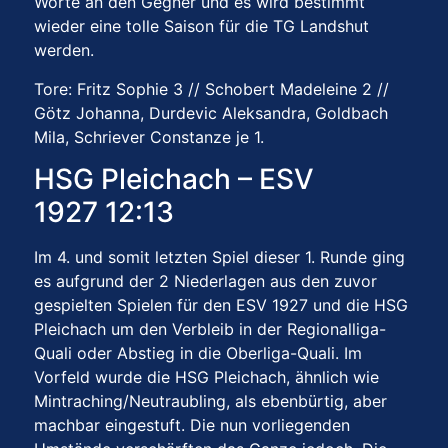
Worte an den Gegner und es wird bestimmt
wieder eine tolle Saison für die TG Landshut
werden.
Tore: Fritz Sophie 3 // Schobert Madeleine 2 //
Götz Johanna, Durdevic Aleksandra, Goldbach
Mila, Schriever Constanze je 1.
HSG Pleichach – ESV
1927 12:13
Im 4. und somit letzten Spiel dieser 1. Runde ging
es aufgrund der 2 Niederlagen aus den zuvor
gespielten Spielen für den ESV 1927 und die HSG
Pleichach um den Verbleib in der Regionalliga-
Quali oder Abstieg in die Oberliga-Quali. Im
Vorfeld wurde die HSG Pleichach, ähnlich wie
Mintraching/Neutraubling, als ebenbürtig, aber
machbar eingestuft. Die nun vorliegenden