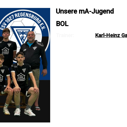
Unsere mA-Jugend
BOL
Trainer:
Karl-Heinz G
Peper, Domin