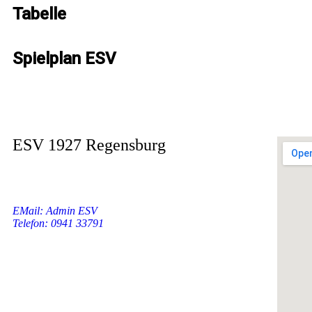
Tabelle
Spielplan ESV
Kalendar abonnieren
ESV 1927 Regensburg
Dechbettener Brücke 2
93051 Regensburg
Deutschland
EMail: Admin ESV
.
Telefon: 0941 33791