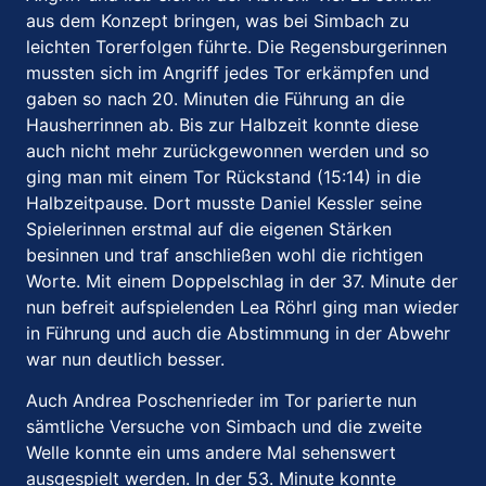
aus dem Konzept bringen, was bei Simbach zu
leichten Torerfolgen führte. Die Regensburgerinnen
mussten sich im Angriff jedes Tor erkämpfen und
gaben so nach 20. Minuten die Führung an die
Hausherrinnen ab. Bis zur Halbzeit konnte diese
auch nicht mehr zurückgewonnen werden und so
ging man mit einem Tor Rückstand (15:14) in die
Halbzeitpause. Dort musste Daniel Kessler seine
Spielerinnen erstmal auf die eigenen Stärken
besinnen und traf anschließen wohl die richtigen
Worte. Mit einem Doppelschlag in der 37. Minute der
nun befreit aufspielenden Lea Röhrl ging man wieder
in Führung und auch die Abstimmung in der Abwehr
war nun deutlich besser.
Auch Andrea Poschenrieder im Tor parierte nun
sämtliche Versuche von Simbach und die zweite
Welle konnte ein ums andere Mal sehenswert
ausgespielt werden. In der 53. Minute konnte