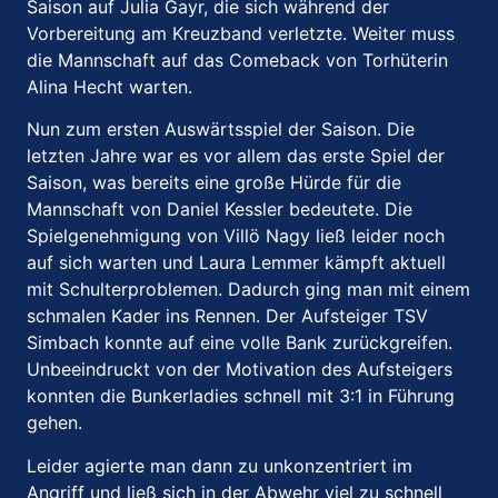
Saison auf Julia Gayr, die sich während der
Vorbereitung am Kreuzband verletzte. Weiter muss
die Mannschaft auf das Comeback von Torhüterin
Alina Hecht warten.
Nun zum ersten Auswärtsspiel der Saison. Die
letzten Jahre war es vor allem das erste Spiel der
Saison, was bereits eine große Hürde für die
Mannschaft von Daniel Kessler bedeutete. Die
Spielgenehmigung von Villö Nagy ließ leider noch
auf sich warten und Laura Lemmer kämpft aktuell
mit Schulterproblemen. Dadurch ging man mit einem
schmalen Kader ins Rennen. Der Aufsteiger TSV
Simbach konnte auf eine volle Bank zurückgreifen.
Unbeeindruckt von der Motivation des Aufsteigers
konnten die Bunkerladies schnell mit 3:1 in Führung
gehen.
Leider agierte man dann zu unkonzentriert im
Angriff und ließ sich in der Abwehr viel zu schnell