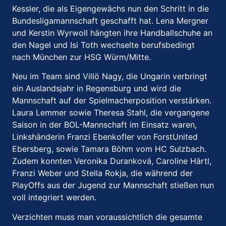
Kessler, die als Eigengewächs nun den Schritt in die
Bundesligamannschaft geschafft hat. Lena Mergner
und Kerstin Wyrwoll hängten ihre Handballschuhe an
den Nagel und Isi Toth wechselte berufsbedingt
nach München zur HSG Würm/Mitte.
Neu im Team sind Villö Nagy, die Ungarin verbringt
ein Auslandsjahr in Regensburg und wird die
Mannschaft auf der Spielmacherposition verstärken.
Laura Lemmer sowie Theresa Stahl, die vergangene
Saison in der BOL-Mannschaft im Einsatz waren,
Linkshänderin Franzi Ebenkofler von ForstUnited
Ebersberg, sowie Tamara Böhm vom HC Sulzbach.
Zudem konnten Veronika Duranková, Caroline Härtl,
Franzi Weber und Stella Rokja, die während der
PlayOffs aus der Jugend zur Mannschaft stießen nun
voll integriert werden.
Verzichten muss man voraussichtlich die gesamte