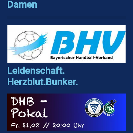
Damen
Leidenschaft.
Herzblut.Bunker.