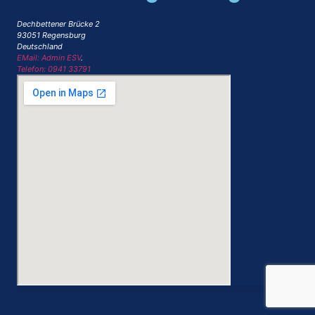
Dechbettener Brücke 2
93051 Regensburg
Deutschland
EMail: Admin ESV
.
Telefon: 0941 33791