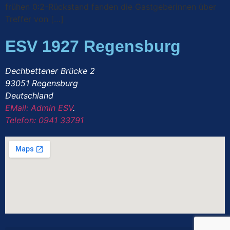
frühen 0:2-Rückstand fanden die Gastgeberinnen über
Treffer von […]
ESV 1927 Regensburg
Dechbettener Brücke 2
93051 Regensburg
Deutschland
EMail: Admin ESV
.
Telefon: 0941 33791