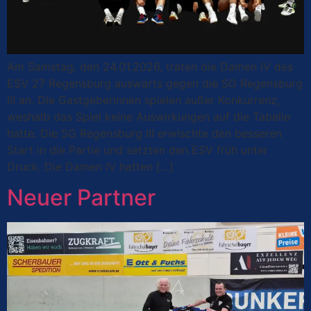
Am Samstag, den 24.01.2026, traten die Damen IV des
ESV 27 Regensburg auswärts gegen die SG Regensburg
III an. Die Gastgeberinnen spielen außer Konkurrenz,
weshalb das Spiel keine Auswirkungen auf die Tabelle
hatte. Die SG Regensburg III erwischte den besseren
Start in die Partie und setzten den ESV früh unter
Druck. Die Damen IV hatten […]
Neuer Partner