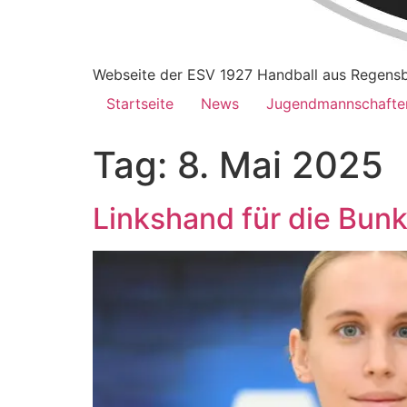
Webseite der ESV 1927 Handball aus Regens
Startseite
News
Jugendmannschafte
Tag:
8. Mai 2025
Linkshand für die Bunk