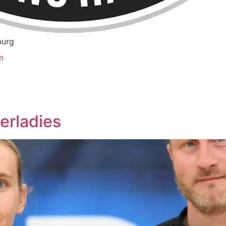
burg
n
erladies