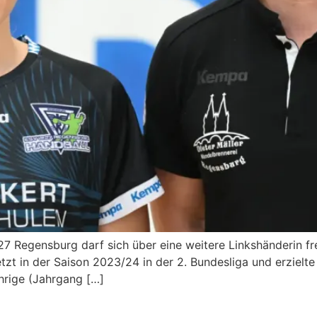
7 Regensburg darf sich über eine weitere Linkshänderin f
etzt in der Saison 2023/24 in der 2. Bundesliga und erzielte
hrige (Jahrgang […]