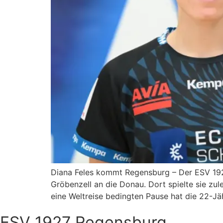
Diana Feles kommt Regensburg – Der ESV 192
Gröbenzell an die Donau. Dort spielte sie zul
eine Weltreise bedingten Pause hat die 22-Jä
ESV 1927 Regensburg