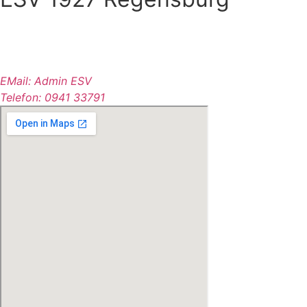
Dechbettener Brücke 2
93051 Regensburg
Deutschland
EMail: Admin ESV
.
Telefon: 0941 33791